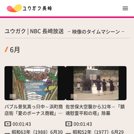
ユウガク | NBC 長崎放送
映像のタイムマシーン
6月
バブル景気真っ只中～浜町商
佐世保大空襲から32年～「鎮
店街「夏のボーナス商戦」大
魂慰霊平和の塔」除幕
盛況！
00:01:43
00:01:43
昭和63年（1988）6月30
昭和52年（1977）6月29