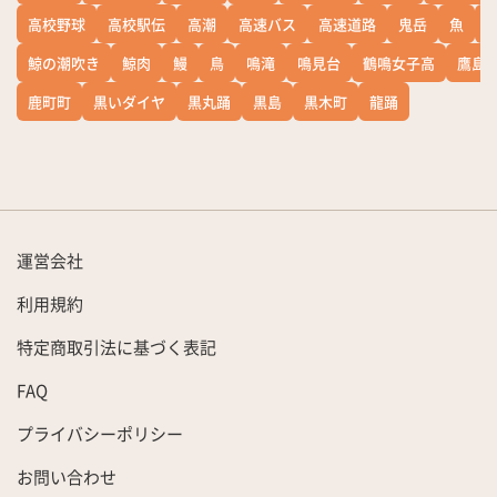
高校野球
高校駅伝
高潮
高速バス
高速道路
鬼岳
魚
鯨の潮吹き
鯨肉
鰻
鳥
鳴滝
鳴見台
鶴鳴女子高
鷹島
鹿町町
黒いダイヤ
黒丸踊
黒島
黒木町
龍踊
運営会社
利用規約
特定商取引法に基づく表記
FAQ
プライバシーポリシー
お問い合わせ