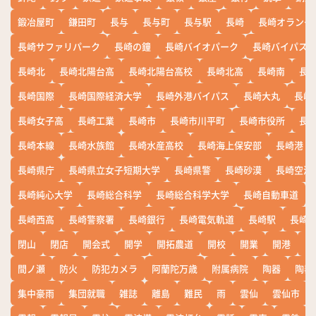
鍛冶屋町
鎌田町
長与
長与町
長与駅
長崎
長崎オランダ
長崎サファリパーク
長崎の鐘
長崎バイオパーク
長崎バイパス
長崎北
長崎北陽台高
長崎北陽台高校
長崎北高
長崎南
長
長崎国際
長崎国際経済大学
長崎外港バイパス
長崎大丸
長崎
長崎女子高
長崎工業
長崎市
長崎市川平町
長崎市役所
長
長崎本線
長崎水族館
長崎水産高校
長崎海上保安部
長崎港
長崎県庁
長崎県立女子短期大学
長崎県警
長崎砂漠
長崎空港
長崎純心大学
長崎総合科学
長崎総合科学大学
長崎自動車道
長崎西高
長崎警察署
長崎銀行
長崎電気軌道
長崎駅
長崎
閉山
閉店
開会式
開学
開拓農道
開校
開業
開港
開
間ノ瀬
防火
防犯カメラ
阿蘭陀万歳
附属病院
陶器
陶器
集中豪雨
集団就職
雑誌
離島
難民
雨
雲仙
雲仙市