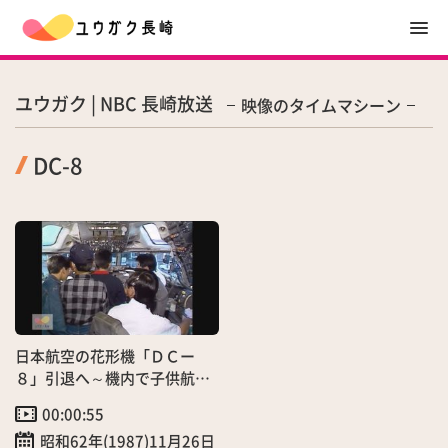
ユウガク | NBC 長崎放送
映像のタイムマシーン
DC-8
日本航空の花形機「ＤＣー
８」引退へ～機内で子供航空
教室開催
00:00:55
昭和62年(1987)11月26日