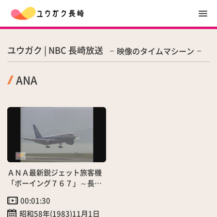
ユウガク | NBC 長崎放送
映像のタイムマシーン
ANA
ＡＮＡ最新鋭ジェット旅客機
「ボーイング７６７」～長
崎・大阪間就航
00:01:30
昭和58年(1983)11月1日