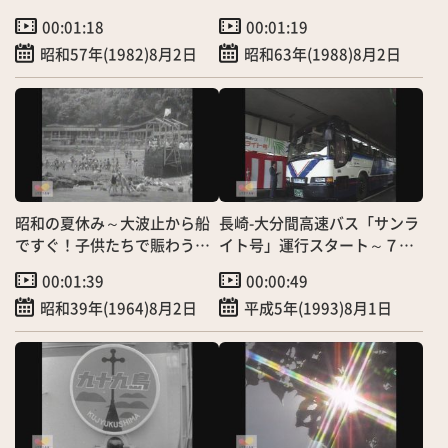
復旧作業難航
00:01:18
00:01:19
昭和57年(1982)8月2日
昭和63年(1988)8月2日
昭和の夏休み～大波止から船
長崎-大分間高速バス「サンラ
ですぐ！子供たちで賑わう
イト号」運行スタート～７社
「ねずみ島海水浴場」
合同で１日７往復
00:01:39
00:00:49
昭和39年(1964)8月2日
平成5年(1993)8月1日