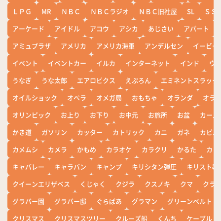
ＬＰＧ
MR
ＮＢＣ
ＮＢＣラジオ
ＮＢＣ旧社屋
SL
ＳＳ
アーケード
アイドル
アコウ
アシカ
あじさい
アパート
アミュプラザ
アメリカ
アメリカ海軍
アンデルセン
イービー
イベント
イベントカー
イルカ
インターネット
インド
ウ
うなぎ
うな太郎
エアロビクス
えぷろん
エミネントスラック
オイルショック
オペラ
オメガ局
おもちゃ
オランダ
オラ
オリンピック
お上り
お下り
お中元
お旅所
お盆
カール
かき道
ガソリン
カッター
カトリック
カニ
ガネ
カピバ
カメムシ
カメラ
かもめ
カラオケ
カラクリ
かるた
カレ
キャバレー
キャラバン
キャンプ
キリシタン弾圧
キリスト教
クイーンエリザベス
くじゃく
クジラ
クスノキ
クマ
クラ
グラバー園
グラバー邸
ぐらばあ
グラマン
グリーンベルト
クリスマス
クリスマスツリー
クルーズ船
くんち
ケーブル