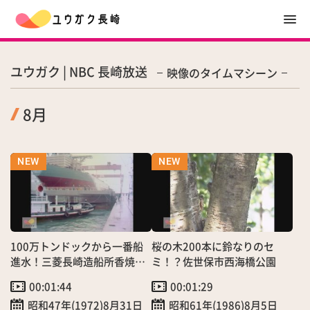
ユウガク | NBC 長崎放送
映像のタイムマシーン
8月
100万トンドックから一番船
桜の木200本に鈴なりのセ
進水！三菱長崎造船所香焼工
ミ！？佐世保市西海橋公園
場
00:01:44
00:01:29
昭和47年(1972)8月31日
昭和61年(1986)8月5日