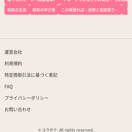
昭和の五島
昭和の学び舎
この坂登れば～史跡と坂段登り～
「
運営会社
利用規約
特定商取引法に基づく表記
FAQ
プライバシーポリシー
お問い合わせ
© ユウガク. All rights reserved.