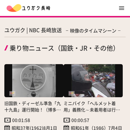
ユウガク | NBC 長崎放送
映像のタイムマシーン
乗り物ニュース（国鉄・JR・その他）
旧国鉄・ディーゼル準急「九
ミニバイク「ヘルメット着
十九島」運行開始！（博多～
用」義務化～未着用者は行政
伊万里間）
処分へ
00:01:58
00:00:57
昭和37年(1962)8月1日
昭和61年（1986）7月4日