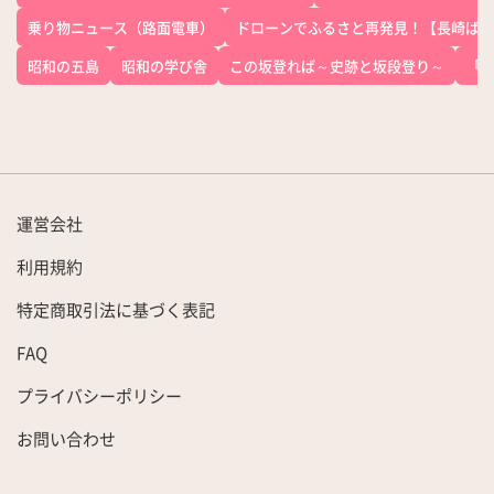
乗り物ニュース（路面電車）
ドローンでふるさと再発見！【長崎ばー
昭和の五島
昭和の学び舎
この坂登れば～史跡と坂段登り～
「
運営会社
利用規約
特定商取引法に基づく表記
FAQ
プライバシーポリシー
お問い合わせ