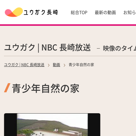
総合TOP
最新の動画
お知
ユウガク | NBC 長崎放送
映像のタイ
ユウガク | NBC 長崎放送
動画
青少年自然の家
青少年自然の家