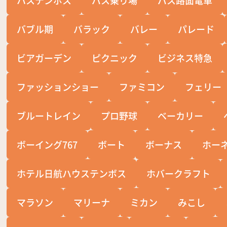
バブル期
バラック
バレー
パレード
ビアガーデン
ピクニック
ビジネス特急
ファッションショー
ファミコン
フェリー
ブルートレイン
プロ野球
ベーカリー
ボーイング767
ボート
ボーナス
ホー
ホテル日航ハウステンボス
ホバークラフト
マラソン
マリーナ
ミカン
みこし