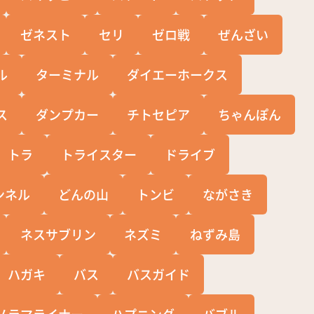
ゼネスト
セリ
ゼロ戦
ぜんざい
ル
ターミナル
ダイエーホークス
ス
ダンプカー
チトセピア
ちゃんぽん
トラ
トライスター
ドライブ
ンネル
どんの山
トンビ
ながさき
ネスサブリン
ネズミ
ねずみ島
ハガキ
バス
バスガイド
ノラマライナー
ハプニング
バブル