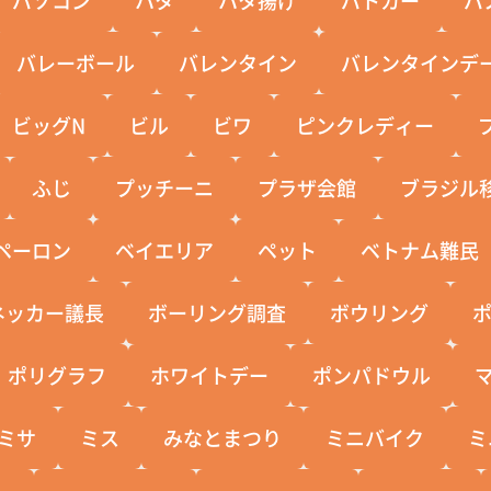
バレーボール
バレンタイン
バレンタインデ
ビッグN
ビル
ビワ
ピンクレディー
ふじ
プッチーニ
プラザ会館
ブラジル
ペーロン
ベイエリア
ペット
ベトナム難民
ネッカー議長
ボーリング調査
ボウリング
ポリグラフ
ホワイトデー
ポンパドウル
ミサ
ミス
みなとまつり
ミニバイク
ミ