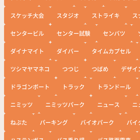
スケッチ大会
スタジオ
ストライキ
ス
センタービル
センター試験
センバツ
ダイナマイト
ダイバー
タイムカプセル
ツシマヤマネコ
つつじ
つばめ
デザイ
ドラゴンボート
トラック
トランドール
ニミッツ
ニミッツパーク
ニュース
ニ
ねぶた
パーキング
バイオパーク
バイ
ハステンボス
バス乗り場
バス路面電車