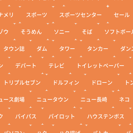
ナメリ
スポーツ
スポーツセンター
セール
ゾウ
そうめん
ソニー
そば
ソフトボー
タウン誌
ダム
タワー
タンカー
ダン
ン
デパート
テレビ
トイレットペーパー
トリプルセブン
ドルフィン
ドローン
ト
ュース劇場
ニュータウン
ニュー長崎
ネコ
ク
バイパス
パイロット
ハウステンボス
パソコン
ハタ
ハタ揚げ
パトカー
パ