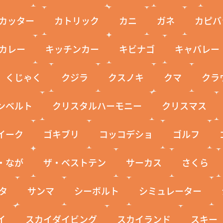
カッター
カトリック
カニ
ガネ
カピバ
カレー
キッチンカー
キビナゴ
キャバレー
くじゃく
クジラ
クスノキ
クマ
クラ
ンベルト
クリスタルハーモニー
クリスマス
イーク
ゴキブリ
コッコデショ
ゴルフ
・なが
ザ・ベストテン
サーカス
さくら
タ
サンマ
シーボルト
シミュレーター
イ
スカイダイビング
スカイランド
スキー