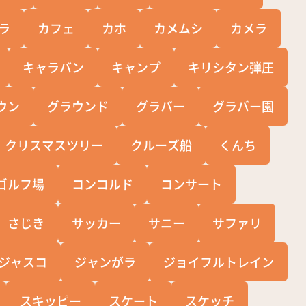
ラ
カフェ
カホ
カメムシ
カメラ
キャラバン
キャンプ
キリシタン弾圧
ウン
グラウンド
グラバー
グラバー園
クリスマスツリー
クルーズ船
くんち
ゴルフ場
コンコルド
コンサート
さじき
サッカー
サニー
サファリ
ジャスコ
ジャンがラ
ジョイフルトレイン
スキッピー
スケート
スケッチ