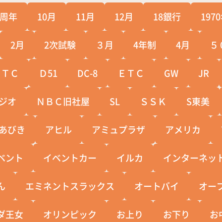
0周年
10月
11月
12月
18銀行
197
2月
2次試験
３月
4年制
4月
５
ＣＴＣ
Ｄ51
DC-8
ＥＴＣ
GW
JR
ジオ
ＮＢＣ旧社屋
SL
ＳＳＫ
S東美
あびき
アヒル
アミュプラザ
アメリカ
ベント
イベントカー
イルカ
インターネッ
ん
エミネントスラックス
オートバイ
オー
ダ王女
オリンピック
お上り
お下り
お