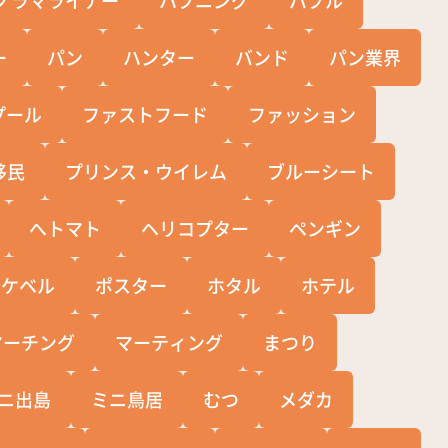
ー
パン
ハンター
バンド
パン業界
プール
ファストフード
ファッション
移民
プリンス・ウイレム
ブルーシート
へトマト
ヘリコプター
ペンギン
ポケベル
ポスター
ホタル
ホテル
マーチング
マーティング
まつり
ニ出島
ミニ鳥居
むつ
メダカ