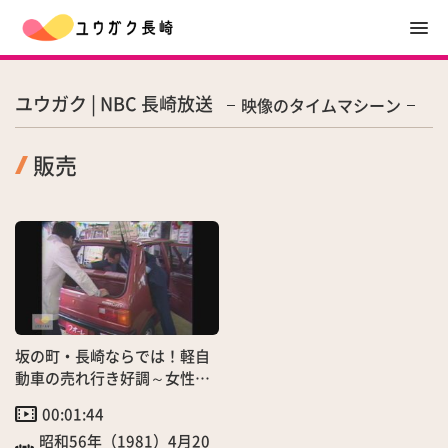
ユウガク | NBC 長崎放送
映像のタイムマシーン
販売
坂の町・長崎ならでは！軽自
動車の売れ行き好調～女性ユ
ーザーも増加
00:01:44
昭和56年（1981）4月20