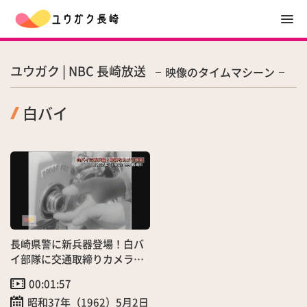
ユウガク | NBC 長崎放送
映像のタイムマシーン
白バイ
長崎県警に新兵器登場！白バ
イ部隊に交通取締りカメラ搭
載
00:01:57
昭和37年（1962）5月2日