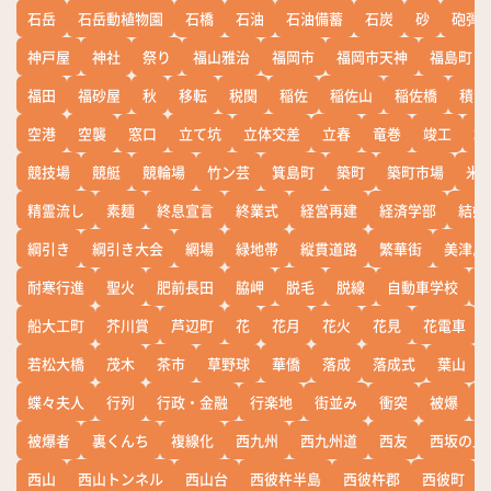
石岳
石岳動植物園
石橋
石油
石油備蓄
石炭
砂
砲弾
神戸屋
神社
祭り
福山雅治
福岡市
福岡市天神
福島町
福田
福砂屋
秋
移転
税関
稲佐
稲佐山
稲佐橋
積雪
空港
空襲
窓口
立て坑
立体交差
立春
竜巻
竣工
端
競技場
競艇
競輪場
竹ン芸
箕島町
築町
築町市場
米
精霊流し
素麺
終息宣言
終業式
経営再建
経済学部
結婚
綱引き
綱引き大会
網場
緑地帯
縦貫道路
繁華街
美津島
耐寒行進
聖火
肥前長田
脇岬
脱毛
脱線
自動車学校
船大工町
芥川賞
芦辺町
花
花月
花火
花見
花電車
若松大橋
茂木
茶市
草野球
華僑
落成
落成式
葉山
蝶々夫人
行列
行政・金融
行楽地
街並み
衝突
被爆
被爆者
裏くんち
複線化
西九州
西九州道
西友
西坂の丘
西山
西山トンネル
西山台
西彼杵半島
西彼杵郡
西彼町