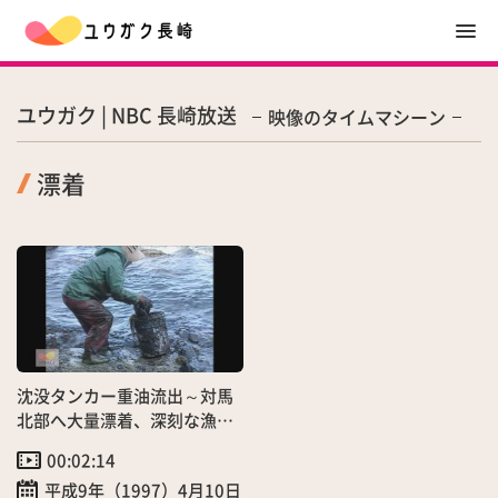
ユウガク | NBC 長崎放送
映像のタイムマシーン
漂着
沈没タンカー重油流出～対馬
北部へ大量漂着、深刻な漁業
被害発生
00:02:14
平成9年（1997）4月10日