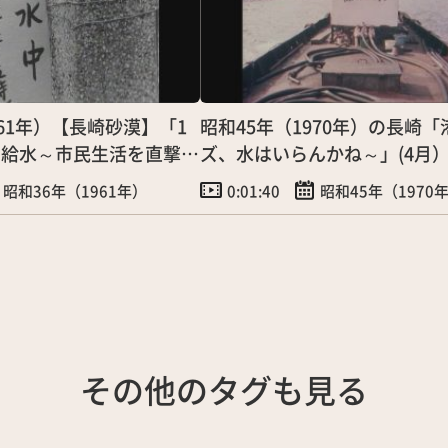
961年）【長崎砂漠】「1
昭和45年（1970年）の長崎
の給水～市民生活を直撃
ズ、水はいらんかね～」(4月
昭和36年（1961年）
0:01:40
昭和45年（1970
その他のタグも見る