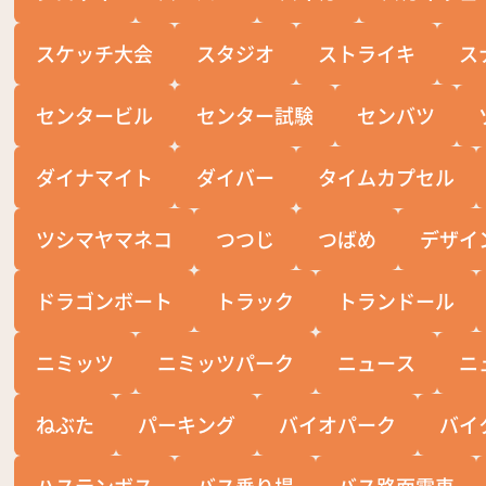
スケッチ大会
スタジオ
ストライキ
ス
センタービル
センター試験
センバツ
ダイナマイト
ダイバー
タイムカプセル
ツシマヤマネコ
つつじ
つばめ
デザイ
ドラゴンボート
トラック
トランドール
ニミッツ
ニミッツパーク
ニュース
ニ
ねぶた
パーキング
バイオパーク
バイ
ハステンボス
バス乗り場
バス路面電車