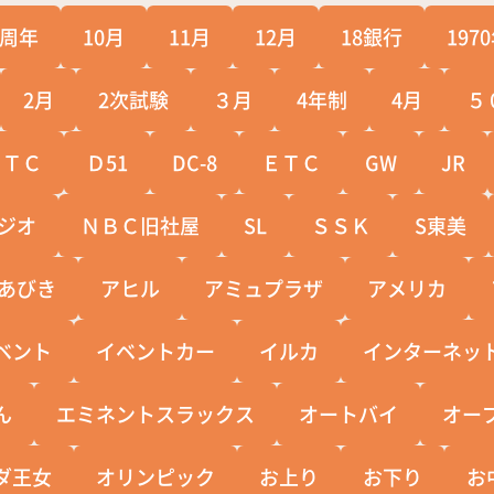
0周年
10月
11月
12月
18銀行
197
2月
2次試験
３月
4年制
4月
５
ＣＴＣ
Ｄ51
DC-8
ＥＴＣ
GW
JR
ジオ
ＮＢＣ旧社屋
SL
ＳＳＫ
S東美
あびき
アヒル
アミュプラザ
アメリカ
ベント
イベントカー
イルカ
インターネッ
ん
エミネントスラックス
オートバイ
オー
ダ王女
オリンピック
お上り
お下り
お