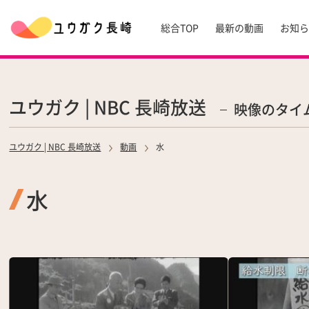
総合TOP
最新の動画
お知
ユウガク | NBC 長崎放送
映像のタイ
ユウガク | NBC 長崎放送
動画
水
水