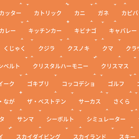
カッター
カトリック
カニ
ガネ
カピバ
カレー
キッチンカー
キビナゴ
キャバレー
くじゃく
クジラ
クスノキ
クマ
クラ
ンベルト
クリスタルハーモニー
クリスマス
イーク
ゴキブリ
コッコデショ
ゴルフ
・なが
ザ・ベストテン
サーカス
さくら
タ
サンマ
シーボルト
シミュレーター
イ
スカイダイビング
スカイランド
スキー