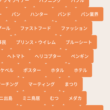
ー
パン
ハンター
バンド
パン業界
プール
ファストフード
ファッション
移民
プリンス・ウイレム
ブルーシート
へトマト
ヘリコプター
ペンギン
ポケベル
ポスター
ホタル
ホテル
マーチング
マーティング
まつり
ニ出島
ミニ鳥居
むつ
メダカ