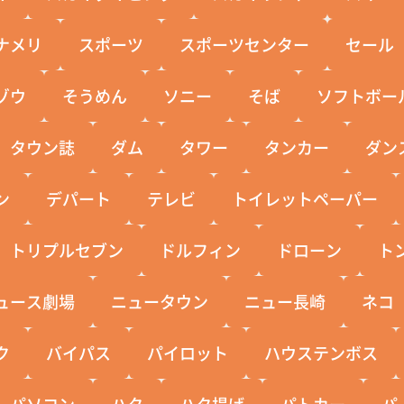
ナメリ
スポーツ
スポーツセンター
セール
ゾウ
そうめん
ソニー
そば
ソフトボー
タウン誌
ダム
タワー
タンカー
ダン
ン
デパート
テレビ
トイレットペーパー
トリプルセブン
ドルフィン
ドローン
ト
ュース劇場
ニュータウン
ニュー長崎
ネコ
ク
バイパス
パイロット
ハウステンボス
パソコン
ハタ
ハタ揚げ
パトカー
パ