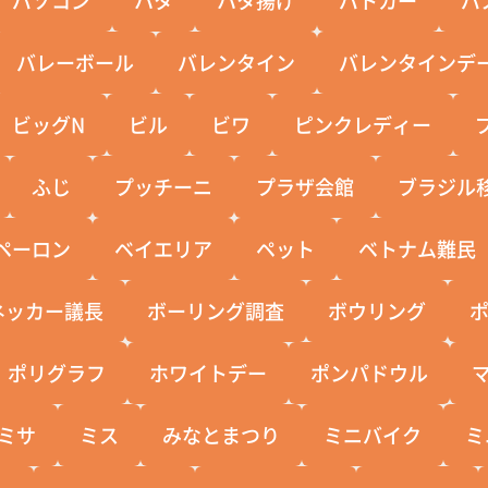
バレーボール
バレンタイン
バレンタインデ
ビッグN
ビル
ビワ
ピンクレディー
ふじ
プッチーニ
プラザ会館
ブラジル
ペーロン
ベイエリア
ペット
ベトナム難民
ネッカー議長
ボーリング調査
ボウリング
ポリグラフ
ホワイトデー
ポンパドウル
ミサ
ミス
みなとまつり
ミニバイク
ミ