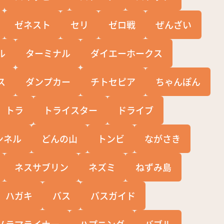
ゼネスト
セリ
ゼロ戦
ぜんざい
ル
ターミナル
ダイエーホークス
ス
ダンプカー
チトセピア
ちゃんぽん
トラ
トライスター
ドライブ
ンネル
どんの山
トンビ
ながさき
ネスサブリン
ネズミ
ねずみ島
ハガキ
バス
バスガイド
ノラマライナー
ハプニング
バブル