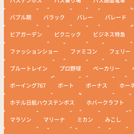
バブル期
バラック
バレー
パレード
ビアガーデン
ピクニック
ビジネス特急
ファッションショー
ファミコン
フェリー
ブルートレイン
プロ野球
ベーカリー
ボーイング767
ボート
ボーナス
ホー
ホテル日航ハウステンボス
ホバークラフト
マラソン
マリーナ
ミカン
みこし