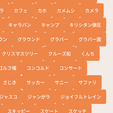
ラ
カフェ
カホ
カメムシ
カメラ
キャラバン
キャンプ
キリシタン弾圧
ウン
グラウンド
グラバー
グラバー園
クリスマスツリー
クルーズ船
くんち
ゴルフ場
コンコルド
コンサート
さじき
サッカー
サニー
サファリ
ジャスコ
ジャンがラ
ジョイフルトレイン
スキッピー
スケート
スケッチ