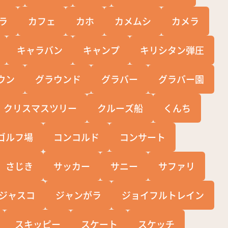
ラ
カフェ
カホ
カメムシ
カメラ
キャラバン
キャンプ
キリシタン弾圧
ウン
グラウンド
グラバー
グラバー園
クリスマスツリー
クルーズ船
くんち
ゴルフ場
コンコルド
コンサート
さじき
サッカー
サニー
サファリ
ジャスコ
ジャンがラ
ジョイフルトレイン
スキッピー
スケート
スケッチ