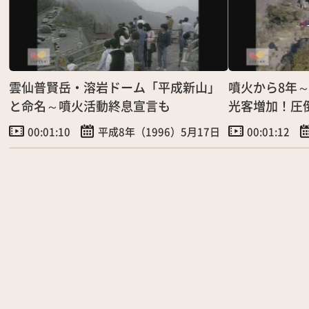
雲仙普賢岳・溶岩ドーム「平成新山」
噴火から8年
と命名～噴火活動終息宣言も
光客増加！圧
00:01:10
平成8年（1996）5月17日
00:01:12