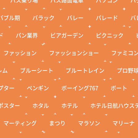
バブル期
バラック
バレー
パレード
バ
ド
パン業界
ビアガーデン
ピクニック
ファッション
ファッションショー
ファミコ
レム
ブルーシート
ブルートレイン
プロ野
プター
ペンギン
ボーイング767
ボート
ポスター
ホタル
ホテル
ホテル日航ハウス
マーティング
まつり
マラソン
マリーナ