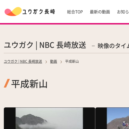
総合TOP
最新の動画
お知
ユウガク | NBC 長崎放送
映像のタイ
ユウガク | NBC 長崎放送
動画
平成新山
平成新山