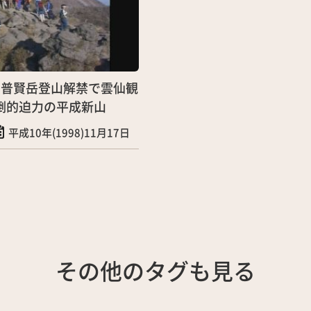
～普賢岳登山解禁で雲仙観
倒的迫力の平成新山
平成10年(1998)11月17日
その他のタグも見る