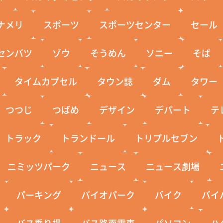
ナメリ
スポーツ
スポーツセンター
セール
センバツ
ゾウ
そうめん
ソニー
そば
タイムカプセル
タウン誌
ダム
タワー
つつじ
つばめ
デザイン
デパート
テ
トラック
トランドール
トリプルセブン
ニミッツパーク
ニュース
ニュース劇場
パーキング
バイオパーク
バイク
バイ
バス乗り場
バス路面電車
パソコン
ハ