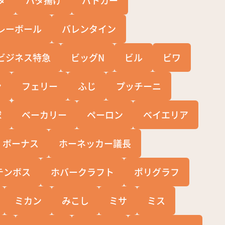
レーボール
バレンタイン
ビジネス特急
ビッグN
ビル
ビワ
ン
フェリー
ふじ
プッチーニ
球
ベーカリー
ペーロン
ベイエリア
ボーナス
ホーネッカー議長
テンボス
ホバークラフト
ポリグラフ
ミカン
みこし
ミサ
ミス