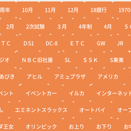
0周年
10月
11月
12月
18銀行
197
2月
2次試験
３月
4年制
4月
５
ＣＴＣ
Ｄ51
DC-8
ＥＴＣ
GW
JR
ジオ
ＮＢＣ旧社屋
SL
ＳＳＫ
S東美
あびき
アヒル
アミュプラザ
アメリカ
ベント
イベントカー
イルカ
インターネッ
ん
エミネントスラックス
オートバイ
オー
ダ王女
オリンピック
お上り
お下り
お