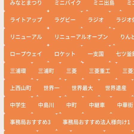
みなとまつり
ミニバイク
ミニ出島
ミ
ライトアップ
ラグビー
ラジオ
ラジオ
リニューアル
リニューアルオープン
りん
ロープウェイ
ロケット
一支国
七ツ釜
三浦環
三浦町
三菱
三菱重工
三菱
上西山町
世界一
世界最大
世界遺産
中学生
中島川
中町
中継車
中華街
事務局おすすめ3
事務局おすすめ法人様向け1