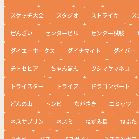
スケッチ大会
スタジオ
ストライキ
ス
ぜんざい
センタービル
センター試験
ダイエーホークス
ダイナマイト
ダイバー
チトセピア
ちゃんぽん
ツシマヤマネコ
トライスター
ドライブ
ドラゴンボート
どんの山
トンビ
ながさき
ニミッツ
ネスサブリン
ネズミ
ねずみ島
ねぶた
ハガキ
バス
バスガイド
ハステンボス