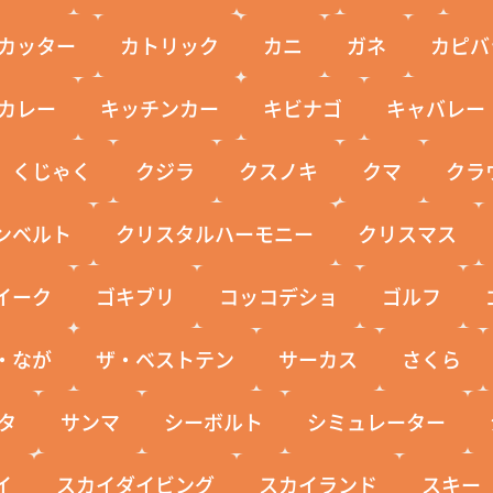
カッター
カトリック
カニ
ガネ
カピバ
カレー
キッチンカー
キビナゴ
キャバレー
くじゃく
クジラ
クスノキ
クマ
クラ
ンベルト
クリスタルハーモニー
クリスマス
イーク
ゴキブリ
コッコデショ
ゴルフ
・なが
ザ・ベストテン
サーカス
さくら
タ
サンマ
シーボルト
シミュレーター
イ
スカイダイビング
スカイランド
スキー