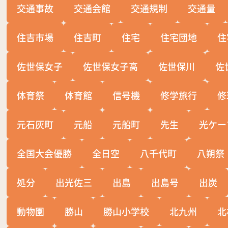
交通事故
交通会館
交通規制
交通量
住吉市場
住吉町
住宅
住宅団地
住
佐世保女子
佐世保女子高
佐世保川
佐
体育祭
体育館
信号機
修学旅行
修
元石灰町
元船
元船町
先生
光ケー
全国大会優勝
全日空
八千代町
八朔祭
処分
出光佐三
出島
出島号
出炭
動物園
勝山
勝山小学校
北九州
北