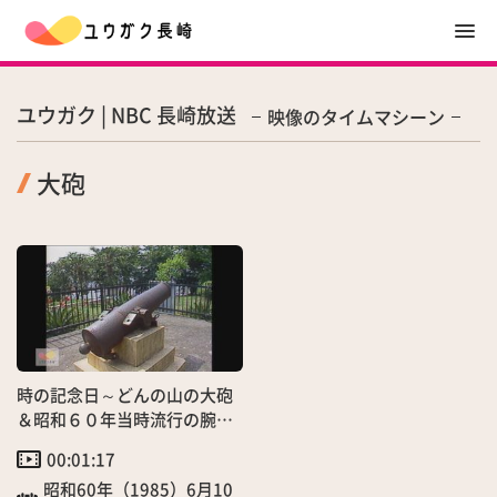
ユウガク | NBC 長崎放送
映像のタイムマシーン
大砲
時の記念日～どんの山の大砲
＆昭和６０年当時流行の腕時
計あれこれ
00:01:17
昭和60年（1985）6月10