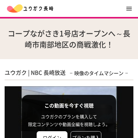
コープながさき1号店オープンへ～長
崎市南部地区の商戦激化！
ユウガク | NBC 長崎放送
映像のタイムマシーン
この動画を今すぐ視聴
ユウガクのプランを購入して
限定コンテンツや動画全編を視聴しよう。
ログイン
プランを購入