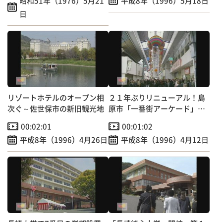
昭和51年（1976）5月21
平成8年（1996）5月18日
日
リゾートホテルのオープン相
２１年ぶりリニューアル！島
次ぐ～佐世保市の新旧観光地
原市「一番街アーケード」改
修工事完成
00:02:01
00:01:02
平成8年（1996）4月26日
平成8年（1996）4月12日