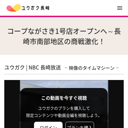
コープながさき1号店オープンへ～長
崎市南部地区の商戦激化！
ユウガク | NBC 長崎放送
映像のタイムマシーン
この動画を今すぐ視聴
ユウガクのプランを購入して
限定コンテンツや動画全編を視聴しよう。
ログイン
プランを購入