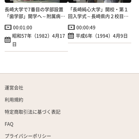
長崎大学で7番目の学部設置
「長崎純心大学」開校・第１
「歯学部」開学へ～附属病院
回入学式～長崎県内２校目の
開院も！
４年制女子大誕生！
00:01:00
00:00:49
昭和57年（1982）4月17
平成6年（1994）4月9日
日
運営会社
利用規約
特定商取引法に基づく表記
FAQ
プライバシーポリシー