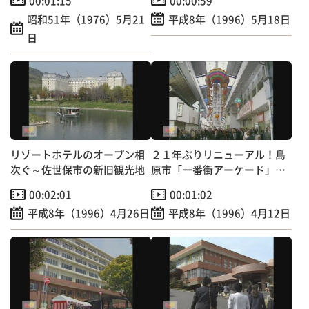
00:01:15
00:00:59
昭和51年（1976）5月21
平成8年（1996）5月18日
日
リゾートホテルのオープン相
２１年ぶりリニューアル！島
次ぐ～佐世保市の新旧観光地
原市「一番街アーケード」改
修工事完成
00:02:01
00:01:02
平成8年（1996）4月26日
平成8年（1996）4月12日