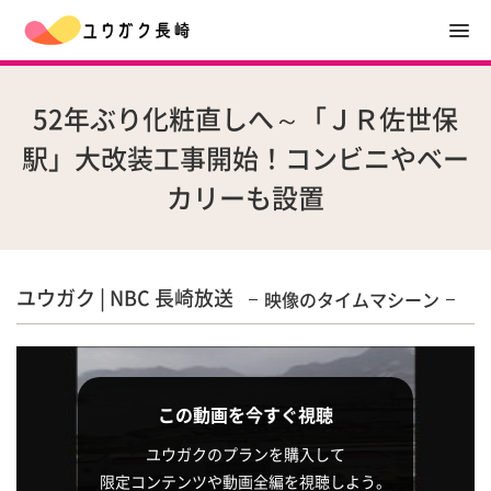
52年ぶり化粧直しへ～「ＪＲ佐世保
駅」大改装工事開始！コンビニやベー
カリーも設置
ユウガク | NBC 長崎放送
映像のタイムマシーン
この動画を今すぐ視聴
ユウガクのプランを購入して
限定コンテンツや動画全編を視聴しよう。