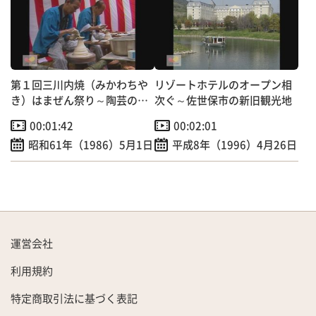
第１回三川内焼（みかわちや
リゾートホテルのオープン相
き）はまぜん祭り～陶芸の里
次ぐ～佐世保市の新旧観光地
を広くＰＲ！
00:01:42
00:02:01
昭和61年（1986）5月1日
平成8年（1996）4月26日
運営会社
利用規約
特定商取引法に基づく表記