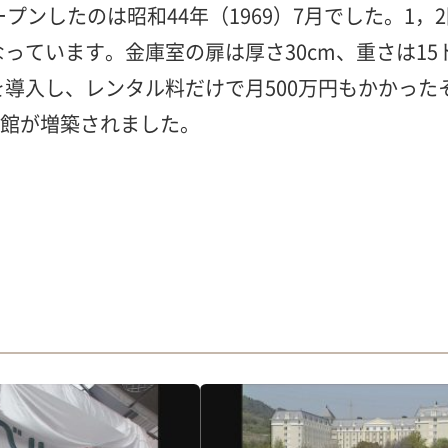
プンしたのは昭和44年（1969）7月でした。1
っています。金庫室の扉は厚さ30cm、重さは15
を導入し、レンタル料だけで月500万円もかかった
別館が増築されました。