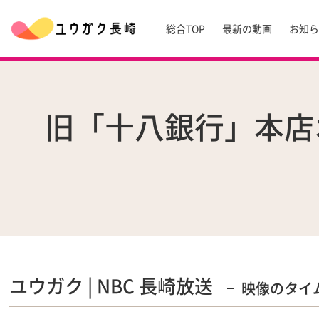
総合TOP
最新の動画
お知
旧「十八銀行」本店
ユウガク | NBC 長崎放送
映像のタイ