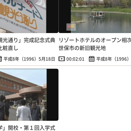
観光通り」完成記念式典
リゾートホテルのオープン相
化粧直し
世保市の新旧観光地
平成8年（1996）5月18日
00:02:01
平成8年（1996）
学」開校・第１回入学式