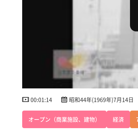
00:01:14
昭和44年(1969年)7月14日
オープン（商業施設、建物）
経済