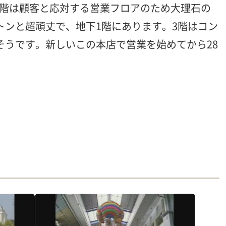
，2階は顧客と応対する営業フロアのため大理石の
トンと超頑丈で、地下1階にあります。3階はコン
そうです。新しいこの本店で営業を始めてから28