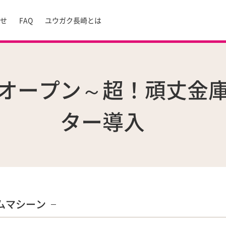
らせ
FAQ
ユウガク長崎とは
オープン～超！頑丈金
ター導入
ムマシーン