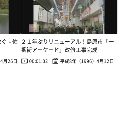
次ぐ～佐
２１年ぶりリニューアル！島原市「一
番街アーケード」改修工事完成
4月26日
00:01:02
平成8年（1996）4月12日