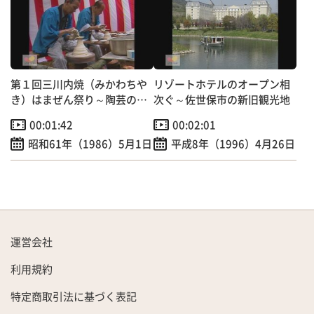
第１回三川内焼（みかわちや
リゾートホテルのオープン相
き）はまぜん祭り～陶芸の里
次ぐ～佐世保市の新旧観光地
を広くＰＲ！
00:01:42
00:02:01
昭和61年（1986）5月1日
平成8年（1996）4月26日
運営会社
利用規約
特定商取引法に基づく表記