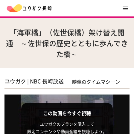
「海軍橋」（佐世保橋）架け替え開
通 ～佐世保の歴史とともに歩んでき
た橋～
ユウガク | NBC 長崎放送
映像のタイムマシーン
この動画を今すぐ視聴
ユウガクのプランを購入して
限定コンテンツや動画全編を視聴しよう。