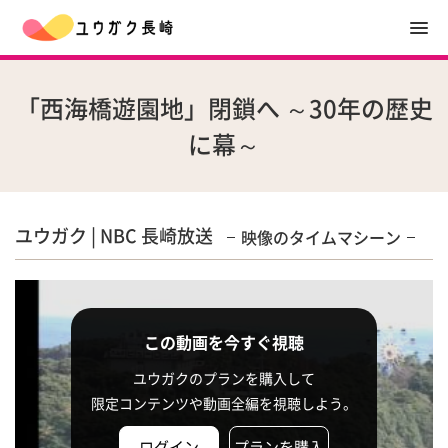
「西海橋遊園地」閉鎖へ ～30年の歴史
に幕～
ユウガク | NBC 長崎放送
映像のタイムマシーン
この動画を今すぐ視聴
ユウガクのプランを購入して
限定コンテンツや動画全編を視聴しよう。
ログイン
プランを購入