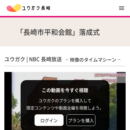
「長崎市平和会館」落成式
ユウガク | NBC 長崎放送
映像のタイムマシーン
この動画を今すぐ視聴
ユウガクのプランを購入して
限定コンテンツや動画全編を視聴しよう。
ログイン
プランを購入