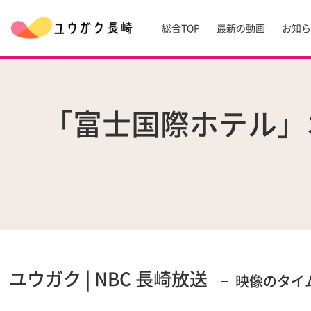
総合TOP
最新の動画
お知
「富士国際ホテル」
ユウガク | NBC 長崎放送
映像のタイ