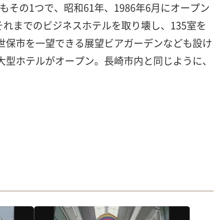
の1つで、昭和61年、1986年6月にオープン
それまでのビジネスホテルを取り壊し、135室を
佐世保市を一望できる展望ビアガーデンなども設け
の大型ホテルがオープン。長崎市内と同じように、