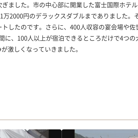
ぎました。市の中心部に開業した富士国際ホテルもそ
ら1万2000円のデラックスダブルまでありました。
ートしたのです。さらに、400人収容の宴会場や
間に、100人以上が宿泊できるところだけで4つ
争が激しくなっていきました。