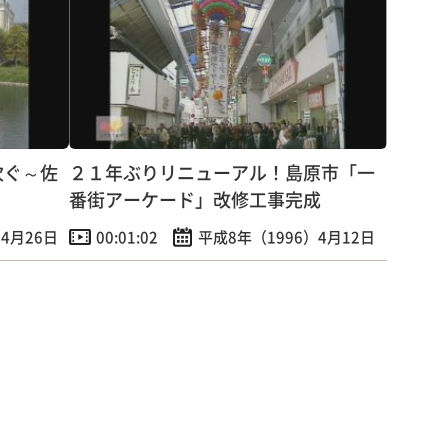
次ぐ～佐
２１年ぶりリニューアル！島原市「一
番街アーケード」改修工事完成
4月26日
00:01:02
平成8年（1996）4月12日