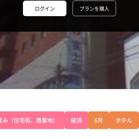
ログイン
プランを購入
並み（住宅街、商業地）
経済
6月
ホテル