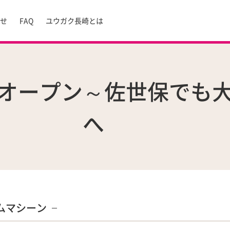
らせ
FAQ
ユウガク長崎とは
オープン～佐世保でも
へ
ムマシーン