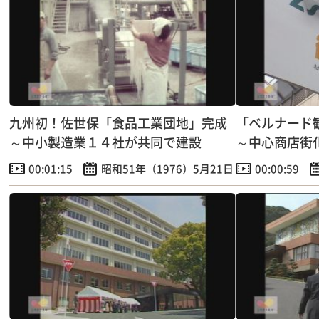
九州初！佐世保「食品工業団地」完成
「ベルナード
～中小製造業１４社が共同で建設
～中心商店街
00:01:15
昭和51年（1976）5月21日
00:00:59