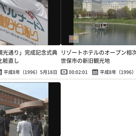
観光通り」完成記念式典
リゾートホテルのオープン相
化粧直し
世保市の新旧観光地
平成8年（1996）5月18日
00:02:01
平成8年（1996）