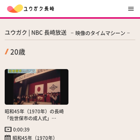
ユウガク | NBC 長崎放送
映像のタイムマシーン
20歳
昭和45年（1970年）の長崎
「佐世保市の成人式」
（1/15）
0:00:39
昭和45年（1970年）