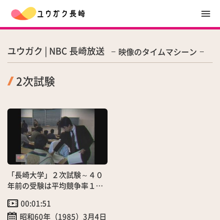
ユウガク | NBC 長崎放送
映像のタイムマシーン
2次試験
「長崎大学」２次試験～４０
年前の受験は平均競争率１．
９８倍！NBC解答速報番組も
00:01:51
放送
昭和60年（1985）3月4日