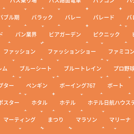
バブル期
バラック
バレー
パレード
バ
ド
パン業界
ビアガーデン
ピクニック
ファッション
ファッションショー
ファミコ
レム
ブルーシート
ブルートレイン
プロ野
プター
ペンギン
ボーイング767
ボート
ポスター
ホタル
ホテル
ホテル日航ハウス
マーティング
まつり
マラソン
マリーナ