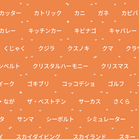
カッター
カトリック
カニ
ガネ
カピバ
カレー
キッチンカー
キビナゴ
キャバレー
くじゃく
クジラ
クスノキ
クマ
クラ
ンベルト
クリスタルハーモニー
クリスマス
イーク
ゴキブリ
コッコデショ
ゴルフ
・なが
ザ・ベストテン
サーカス
さくら
タ
サンマ
シーボルト
シミュレーター
イ
スカイダイビング
スカイランド
スキー