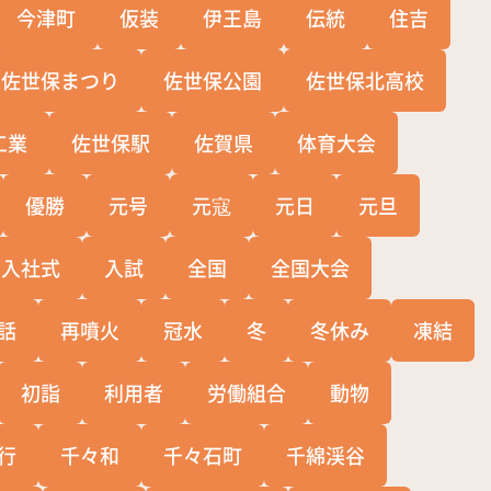
今津町
仮装
伊王島
伝統
住吉
佐世保まつり
佐世保公園
佐世保北高校
工業
佐世保駅
佐賀県
体育大会
優勝
元号
元寇
元日
元旦
入社式
入試
全国
全国大会
話
再噴火
冠水
冬
冬休み
凍結
初詣
利用者
労働組合
動物
行
千々和
千々石町
千綿渓谷