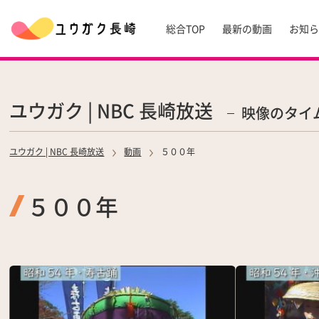
総合TOP
最新の動画
お知
ユウガク | NBC 長崎放送
映像のタイ
ユウガク | NBC 長崎放送
動画
５００年
５００年