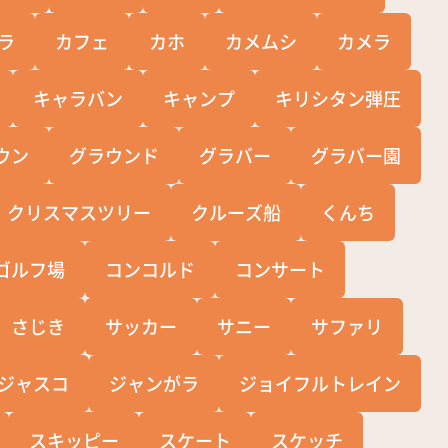
ラ
カフェ
カホ
カメムシ
カメラ
キャラバン
キャンプ
キリシタン弾圧
ウン
グラウンド
グラバー
グラバー園
クリスマスツリー
クルーズ船
くんち
ゴルフ場
コンコルド
コンサート
さじき
サッカー
サニー
サファリ
ジャスコ
ジャンがラ
ジョイフルトレイン
スキッピー
スケート
スケッチ