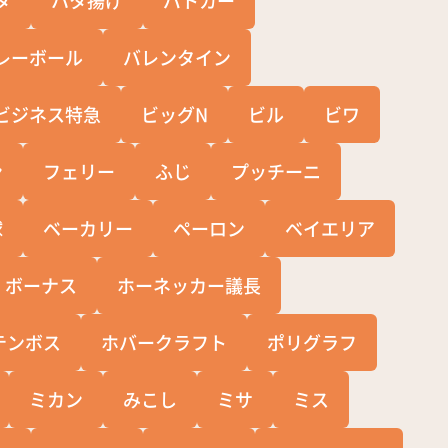
レーボール
バレンタイン
ビジネス特急
ビッグN
ビル
ビワ
ン
フェリー
ふじ
プッチーニ
球
ベーカリー
ペーロン
ベイエリア
ボーナス
ホーネッカー議長
テンボス
ホバークラフト
ポリグラフ
ミカン
みこし
ミサ
ミス