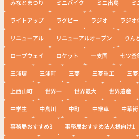
みなとまつり
ミニバイク
ミニ出島
ミ
ライトアップ
ラグビー
ラジオ
ラジオ
リニューアル
リニューアルオープン
りん
ロープウェイ
ロケット
一支国
七ツ釜
三浦環
三浦町
三菱
三菱重工
三菱
上西山町
世界一
世界最大
世界遺産
中学生
中島川
中町
中継車
中華街
事務局おすすめ3
事務局おすすめ法人様向け1