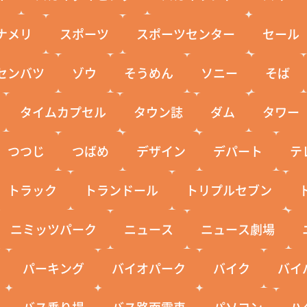
ナメリ
スポーツ
スポーツセンター
セール
センバツ
ゾウ
そうめん
ソニー
そば
タイムカプセル
タウン誌
ダム
タワー
つつじ
つばめ
デザイン
デパート
テ
トラック
トランドール
トリプルセブン
ニミッツパーク
ニュース
ニュース劇場
パーキング
バイオパーク
バイク
バイ
バス乗り場
バス路面電車
パソコン
ハ