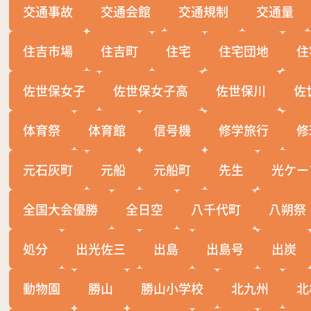
交通事故
交通会館
交通規制
交通量
住吉市場
住吉町
住宅
住宅団地
住
佐世保女子
佐世保女子高
佐世保川
佐
体育祭
体育館
信号機
修学旅行
修
元石灰町
元船
元船町
先生
光ケー
全国大会優勝
全日空
八千代町
八朔祭
処分
出光佐三
出島
出島号
出炭
動物園
勝山
勝山小学校
北九州
北