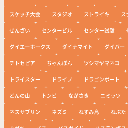
スケッチ大会
スタジオ
ストライキ
ス
ぜんざい
センタービル
センター試験
ダイエーホークス
ダイナマイト
ダイバー
チトセピア
ちゃんぽん
ツシマヤマネコ
トライスター
ドライブ
ドラゴンボート
どんの山
トンビ
ながさき
ニミッツ
ネスサブリン
ネズミ
ねずみ島
ねぶた
ハガキ
バス
バスガイド
ハステンボス