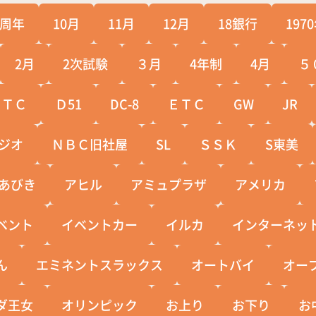
0周年
10月
11月
12月
18銀行
197
2月
2次試験
３月
4年制
4月
５
ＣＴＣ
Ｄ51
DC-8
ＥＴＣ
GW
JR
ジオ
ＮＢＣ旧社屋
SL
ＳＳＫ
S東美
あびき
アヒル
アミュプラザ
アメリカ
ベント
イベントカー
イルカ
インターネッ
ん
エミネントスラックス
オートバイ
オー
ダ王女
オリンピック
お上り
お下り
お