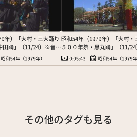
979年）「大村・三大踊り
昭和54年（1979年）「大村
田踊」（11/24）※音声
５００年祭・黒丸踊」（11/2
あり
昭和54年（1979年）
0:05:43
昭和54年（1979
その他のタグも見る