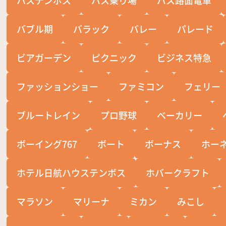
バブル期
バラック
バレー
パレード
ビアガーデン
ピクニック
ビジネス特急
ファッションショー
ファミコン
フェリー
ブルートレイン
プロ野球
ベーカリー
ボーイング767
ボート
ボーナス
ホー
ホテル日航ハウステンボス
ホバークラフト
マラソン
マリーナ
ミカン
みこし