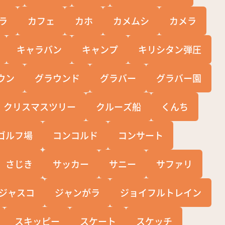
ラ
カフェ
カホ
カメムシ
カメラ
キャラバン
キャンプ
キリシタン弾圧
ウン
グラウンド
グラバー
グラバー園
クリスマスツリー
クルーズ船
くんち
ゴルフ場
コンコルド
コンサート
さじき
サッカー
サニー
サファリ
ジャスコ
ジャンがラ
ジョイフルトレイン
スキッピー
スケート
スケッチ