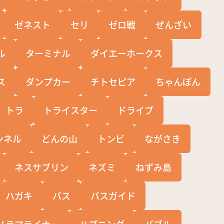
ゼネスト
セリ
ゼロ戦
ぜんざい
ル
ターミナル
ダイエーホークス
ス
ダンプカー
チトセピア
ちゃんぽん
トラ
トライスター
ドライブ
ンネル
どんの山
トンビ
ながさき
ネスサブリン
ネズミ
ねずみ島
ハガキ
バス
バスガイド
ノラマライナー
ハプニング
バブル