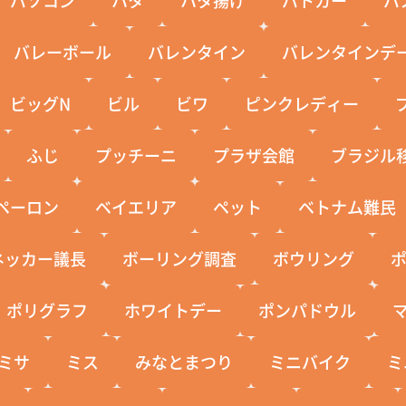
バレーボール
バレンタイン
バレンタインデ
ビッグN
ビル
ビワ
ピンクレディー
ふじ
プッチーニ
プラザ会館
ブラジル
ペーロン
ベイエリア
ペット
ベトナム難民
ネッカー議長
ボーリング調査
ボウリング
ポリグラフ
ホワイトデー
ポンパドウル
ミサ
ミス
みなとまつり
ミニバイク
ミ