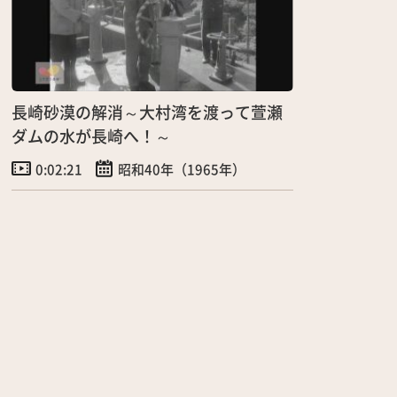
長崎砂漠の解消～大村湾を渡って萱瀬
ダムの水が長崎へ！～
0:02:21
昭和40年（1965年）