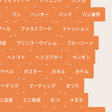
ー
パン
ハンター
バンド
パン業界
プール
ファストフード
ファッション
移民
プリンス・ウイレム
ブルーシート
へトマト
ヘリコプター
ペンギン
ポケベル
ポスター
ホタル
ホテル
マーチング
マーティング
まつり
ニ出島
ミニ鳥居
むつ
メダカ