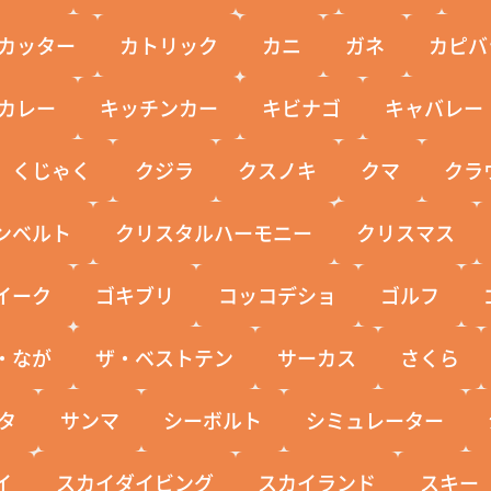
カッター
カトリック
カニ
ガネ
カピバ
カレー
キッチンカー
キビナゴ
キャバレー
くじゃく
クジラ
クスノキ
クマ
クラ
ンベルト
クリスタルハーモニー
クリスマス
イーク
ゴキブリ
コッコデショ
ゴルフ
・なが
ザ・ベストテン
サーカス
さくら
タ
サンマ
シーボルト
シミュレーター
イ
スカイダイビング
スカイランド
スキー