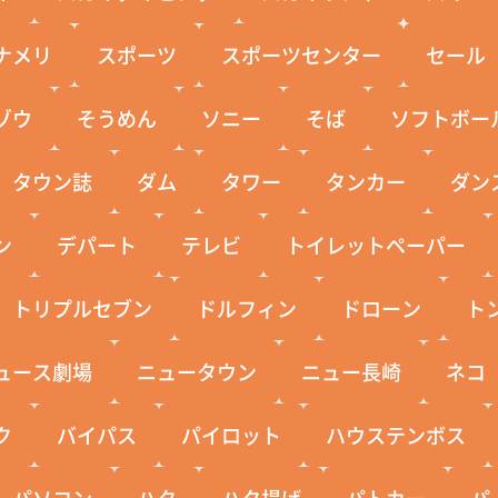
ナメリ
スポーツ
スポーツセンター
セール
ゾウ
そうめん
ソニー
そば
ソフトボー
タウン誌
ダム
タワー
タンカー
ダン
ン
デパート
テレビ
トイレットペーパー
トリプルセブン
ドルフィン
ドローン
ト
ュース劇場
ニュータウン
ニュー長崎
ネコ
ク
バイパス
パイロット
ハウステンボス
パソコン
ハタ
ハタ揚げ
パトカー
パ