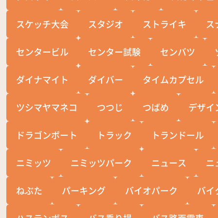
スケッチ大会
スタジオ
ストライキ
ス
センタービル
センター試験
センバツ
ダイナマイト
ダイバー
タイムカプセル
ツシマヤマネコ
つつじ
つばめ
デザイ
ドラゴンボート
トラック
トランドール
ニミッツ
ニミッツパーク
ニュース
ニ
ねぶた
パーキング
バイオパーク
バイ
ハステンボス
バス乗り場
バス路面電車