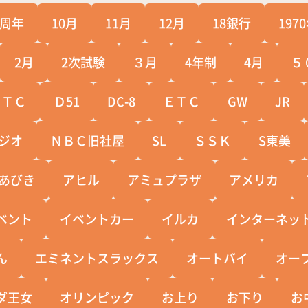
0周年
10月
11月
12月
18銀行
197
2月
2次試験
３月
4年制
4月
５
ＣＴＣ
Ｄ51
DC-8
ＥＴＣ
GW
JR
ジオ
ＮＢＣ旧社屋
SL
ＳＳＫ
S東美
あびき
アヒル
アミュプラザ
アメリカ
ベント
イベントカー
イルカ
インターネッ
ん
エミネントスラックス
オートバイ
オー
ダ王女
オリンピック
お上り
お下り
お