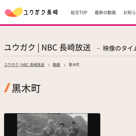
総合TOP
最新の動画
お知
ユウガク | NBC 長崎放送
映像のタイ
ユウガク | NBC 長崎放送
動画
黒木町
黒木町