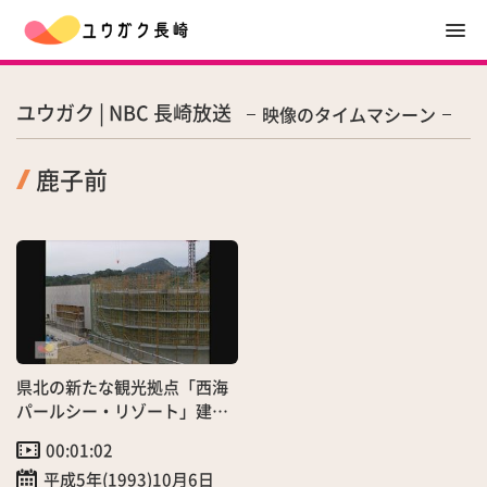
ユウガク | NBC 長崎放送
映像のタイムマシーン
鹿子前
県北の新たな観光拠点「西海
パールシー・リゾート」建設
中！
00:01:02
平成5年(1993)10月6日