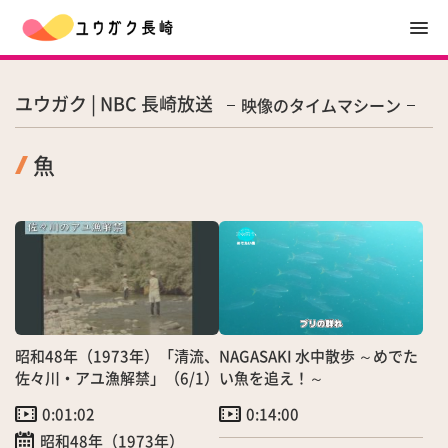
ユウガク | NBC 長崎放送
映像のタイムマシーン
魚
昭和48年（1973年）「清流、
NAGASAKI 水中散歩 ～めでた
佐々川・アユ漁解禁」（6/1）
い魚を追え！～
0:01:02
0:14:00
昭和48年（1973年）