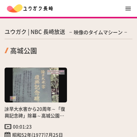
ユウガク | NBC 長崎放送
映像のタイムマシーン
高城公園
諫早大水害から20周年～「復
興記念碑」除幕～高城公園の
一角に建立
00:01:23
昭和52年(1977)7月25日