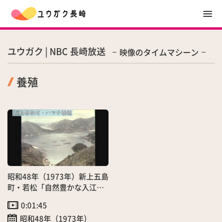
ユウガク | NBC 長崎放送
映像のタイムマシーン
養殖
昭和48年（1973年）新上五島
町・若松「自然豊かな入江が
育むハマチの養殖」（4月）
0:01:45
昭和48年（1973年）