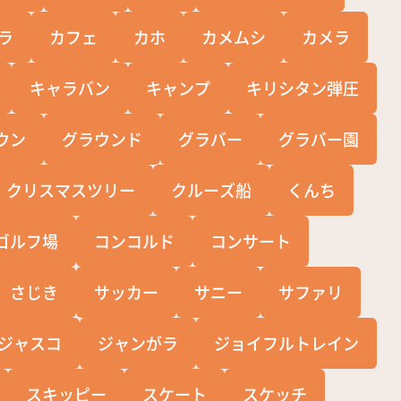
ラ
カフェ
カホ
カメムシ
カメラ
キャラバン
キャンプ
キリシタン弾圧
ウン
グラウンド
グラバー
グラバー園
クリスマスツリー
クルーズ船
くんち
ゴルフ場
コンコルド
コンサート
さじき
サッカー
サニー
サファリ
ジャスコ
ジャンがラ
ジョイフルトレイン
スキッピー
スケート
スケッチ