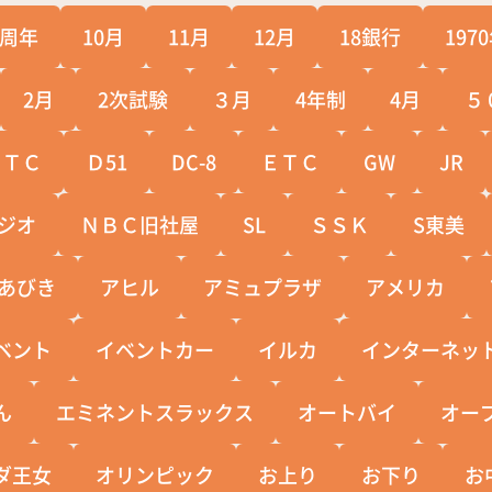
0周年
10月
11月
12月
18銀行
197
2月
2次試験
３月
4年制
4月
５
ＣＴＣ
Ｄ51
DC-8
ＥＴＣ
GW
JR
ジオ
ＮＢＣ旧社屋
SL
ＳＳＫ
S東美
あびき
アヒル
アミュプラザ
アメリカ
ベント
イベントカー
イルカ
インターネッ
ん
エミネントスラックス
オートバイ
オー
ダ王女
オリンピック
お上り
お下り
お