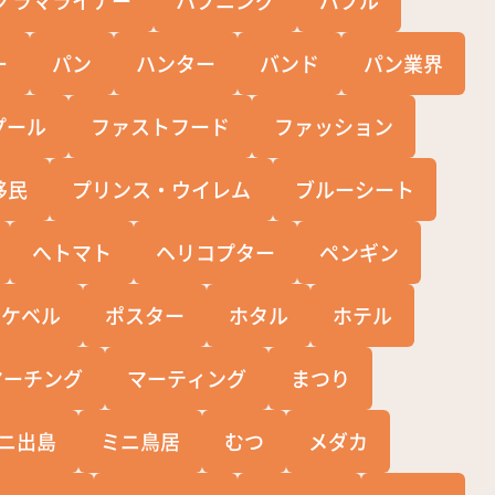
ー
パン
ハンター
バンド
パン業界
プール
ファストフード
ファッション
移民
プリンス・ウイレム
ブルーシート
へトマト
ヘリコプター
ペンギン
ポケベル
ポスター
ホタル
ホテル
マーチング
マーティング
まつり
ニ出島
ミニ鳥居
むつ
メダカ