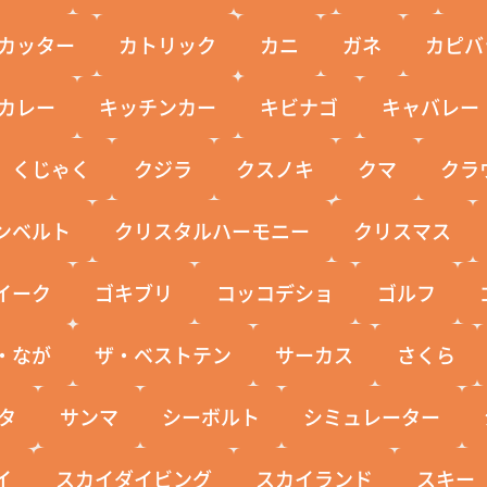
カッター
カトリック
カニ
ガネ
カピバ
カレー
キッチンカー
キビナゴ
キャバレー
くじゃく
クジラ
クスノキ
クマ
クラ
ンベルト
クリスタルハーモニー
クリスマス
イーク
ゴキブリ
コッコデショ
ゴルフ
・なが
ザ・ベストテン
サーカス
さくら
タ
サンマ
シーボルト
シミュレーター
イ
スカイダイビング
スカイランド
スキー