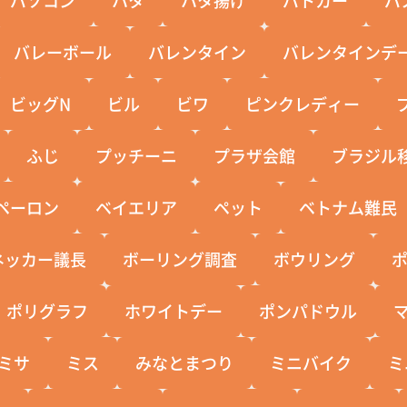
バレーボール
バレンタイン
バレンタインデ
ビッグN
ビル
ビワ
ピンクレディー
ふじ
プッチーニ
プラザ会館
ブラジル
ペーロン
ベイエリア
ペット
ベトナム難民
ネッカー議長
ボーリング調査
ボウリング
ポリグラフ
ホワイトデー
ポンパドウル
ミサ
ミス
みなとまつり
ミニバイク
ミ