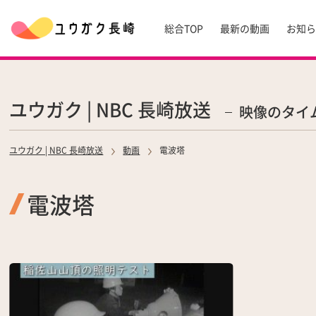
総合TOP
最新の動画
お知
ユウガク | NBC 長崎放送
映像のタイ
ユウガク | NBC 長崎放送
動画
電波塔
電波塔