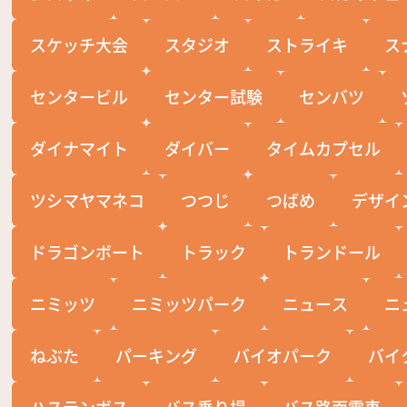
スケッチ大会
スタジオ
ストライキ
ス
センタービル
センター試験
センバツ
ダイナマイト
ダイバー
タイムカプセル
ツシマヤマネコ
つつじ
つばめ
デザイ
ドラゴンボート
トラック
トランドール
ニミッツ
ニミッツパーク
ニュース
ニ
ねぶた
パーキング
バイオパーク
バイ
ハステンボス
バス乗り場
バス路面電車