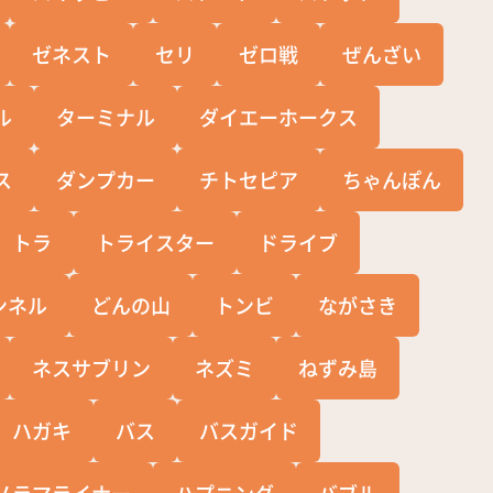
ゼネスト
セリ
ゼロ戦
ぜんざい
ル
ターミナル
ダイエーホークス
ス
ダンプカー
チトセピア
ちゃんぽん
トラ
トライスター
ドライブ
ンネル
どんの山
トンビ
ながさき
ネスサブリン
ネズミ
ねずみ島
ハガキ
バス
バスガイド
ノラマライナー
ハプニング
バブル