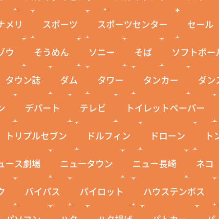
ナメリ
スポーツ
スポーツセンター
セール
ゾウ
そうめん
ソニー
そば
ソフトボー
タウン誌
ダム
タワー
タンカー
ダン
ン
デパート
テレビ
トイレットペーパー
トリプルセブン
ドルフィン
ドローン
ト
ュース劇場
ニュータウン
ニュー長崎
ネコ
ク
バイパス
パイロット
ハウステンボス
パソコン
ハタ
ハタ揚げ
パトカー
パ