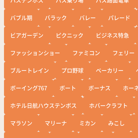
バブル期
バラック
バレー
パレード
ビアガーデン
ピクニック
ビジネス特急
ファッションショー
ファミコン
フェリー
ブルートレイン
プロ野球
ベーカリー
ボーイング767
ボート
ボーナス
ホー
ホテル日航ハウステンボス
ホバークラフト
マラソン
マリーナ
ミカン
みこし