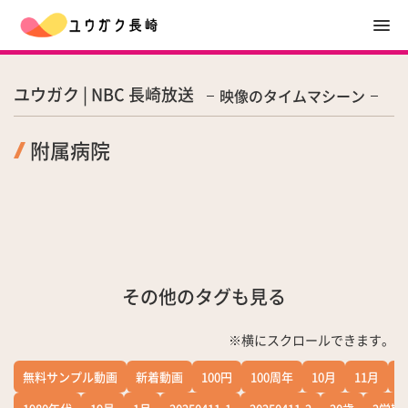
ユウガク | NBC 長崎放送
映像のタイムマシーン
附属病院
その他のタグも見る
※横にスクロールできます。
無料サンプル動画
新着動画
100円
100周年
10月
11月
1