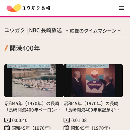
ユウガク | NBC 長崎放送
映像のタイムマシーン
開港400年
昭和45年（1970年）の長崎
昭和45年（1970年）の長崎
「長崎開港400年ペーロン大
「長崎開港400年祭記念ポス
会」（4/7）
ター決まる」（1/30）
0:00:40
0:01:08
昭和45年（1970年）
昭和45年（1970年）