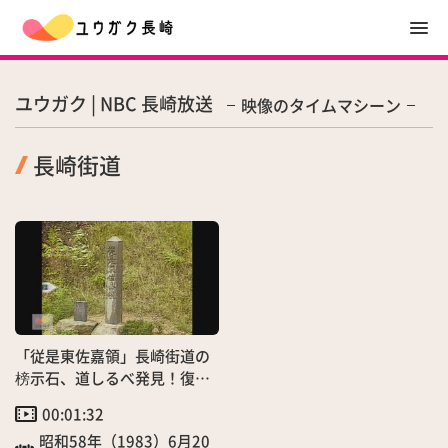
ユウガク | NBC 長崎放送
映像のタイムマシーン
長崎街道
「従是東佐嘉領」長崎街道の
榜示石、道しるべ発見！復元
建立へ
00:01:32
昭和58年（1983）6月20