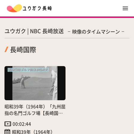
ユウガク | NBC 長崎放送
映像のタイムマシーン
長崎国際
昭和39年（1964年）「九州屈
指の名門ゴルフ場【長崎国際
ゴルフ倶楽部】落成式」
00:02:44
（9/19）
昭和39年（1964年）