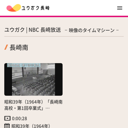
ユウガク | NBC 長崎放送
映像のタイムマシーン
長崎南
昭和39年（1964年）「長崎南
高校・第1回卒業式」
（2/19）
0:00:28
昭和39年（1964年）