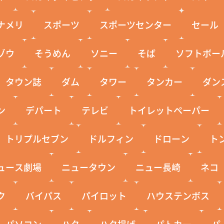
ナメリ
スポーツ
スポーツセンター
セール
ゾウ
そうめん
ソニー
そば
ソフトボー
タウン誌
ダム
タワー
タンカー
ダン
ン
デパート
テレビ
トイレットペーパー
トリプルセブン
ドルフィン
ドローン
ト
ュース劇場
ニュータウン
ニュー長崎
ネコ
ク
バイパス
パイロット
ハウステンボス
パソコン
ハタ
ハタ揚げ
パトカー
パ