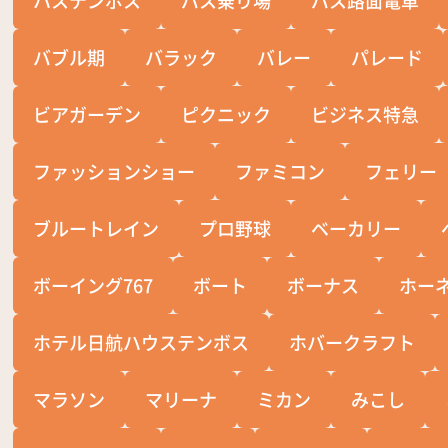
バブル期
バラック
バレー
パレード
ビアガーデン
ピクニック
ビジネス特急
ファッションショー
ファミコン
フェリー
ブルートレイン
プロ野球
ベーカリー
ボーイング767
ボート
ボーナス
ホー
ホテル日航ハウステンボス
ホバークラフト
マラソン
マリーナ
ミカン
みこし