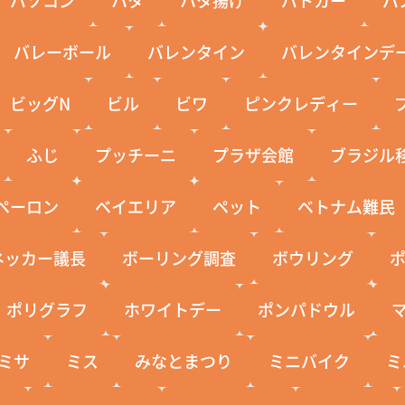
バレーボール
バレンタイン
バレンタインデ
ビッグN
ビル
ビワ
ピンクレディー
ふじ
プッチーニ
プラザ会館
ブラジル
ペーロン
ベイエリア
ペット
ベトナム難民
ネッカー議長
ボーリング調査
ボウリング
ポリグラフ
ホワイトデー
ポンパドウル
ミサ
ミス
みなとまつり
ミニバイク
ミ