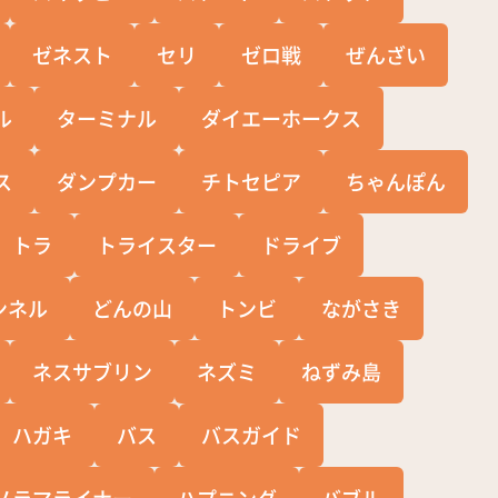
ゼネスト
セリ
ゼロ戦
ぜんざい
ル
ターミナル
ダイエーホークス
ス
ダンプカー
チトセピア
ちゃんぽん
トラ
トライスター
ドライブ
ンネル
どんの山
トンビ
ながさき
ネスサブリン
ネズミ
ねずみ島
ハガキ
バス
バスガイド
ノラマライナー
ハプニング
バブル