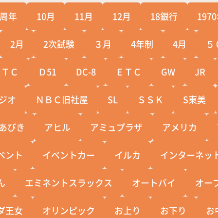
0周年
10月
11月
12月
18銀行
197
2月
2次試験
３月
4年制
4月
５
ＣＴＣ
Ｄ51
DC-8
ＥＴＣ
GW
JR
ジオ
ＮＢＣ旧社屋
SL
ＳＳＫ
S東美
あびき
アヒル
アミュプラザ
アメリカ
ベント
イベントカー
イルカ
インターネッ
ん
エミネントスラックス
オートバイ
オー
ダ王女
オリンピック
お上り
お下り
お