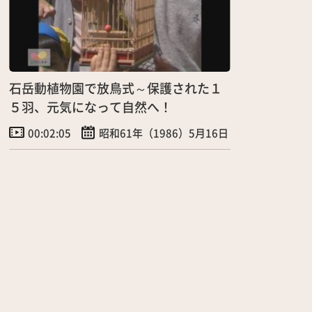
石岳動植物園で放鳥式～保護された１
５羽、元気になって自然へ！
00:02:05
昭和61年（1986）5月16日