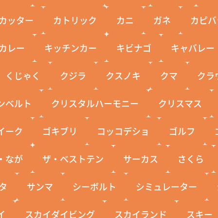
カッター
カトリック
カニ
ガネ
カピバ
カレー
キッチンカー
キビナゴ
キャバレー
くじゃく
クジラ
クスノキ
クマ
クラ
ンベルト
クリスタルハーモニー
クリスマス
イーク
ゴキブリ
コッコデショ
ゴルフ
・なが
ザ・ベストテン
サーカス
さくら
タ
サンマ
シーボルト
シミュレーター
イ
スカイダイビング
スカイランド
スキー