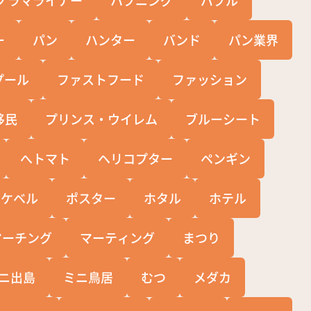
ー
パン
ハンター
バンド
パン業界
プール
ファストフード
ファッション
移民
プリンス・ウイレム
ブルーシート
へトマト
ヘリコプター
ペンギン
ポケベル
ポスター
ホタル
ホテル
マーチング
マーティング
まつり
ニ出島
ミニ鳥居
むつ
メダカ