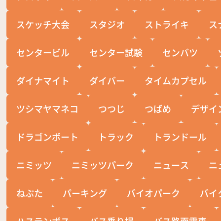
スケッチ大会
スタジオ
ストライキ
ス
センタービル
センター試験
センバツ
ダイナマイト
ダイバー
タイムカプセル
ツシマヤマネコ
つつじ
つばめ
デザイ
ドラゴンボート
トラック
トランドール
ニミッツ
ニミッツパーク
ニュース
ニ
ねぶた
パーキング
バイオパーク
バイ
ハステンボス
バス乗り場
バス路面電車