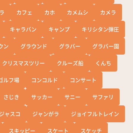
ラ
カフェ
カホ
カメムシ
カメラ
キャラバン
キャンプ
キリシタン弾圧
ウン
グラウンド
グラバー
グラバー園
クリスマスツリー
クルーズ船
くんち
ゴルフ場
コンコルド
コンサート
さじき
サッカー
サニー
サファリ
ジャスコ
ジャンがラ
ジョイフルトレイン
スキッピー
スケート
スケッチ