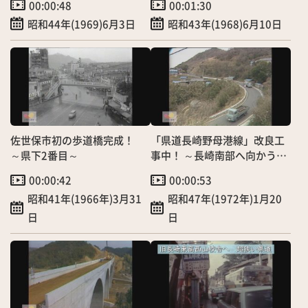
00:00:48
00:01:30
昭和44年(1969)6月3日
昭和43年(1968)6月10日
佐世保市初の歩道橋完成！
「県道長崎野母港線」改良工
～県下2番目～
事中！ ～長崎南部へ向かう大
動脈～
00:00:42
00:00:53
昭和41年(1966年)3月31
昭和47年(1972年)1月20
日
日