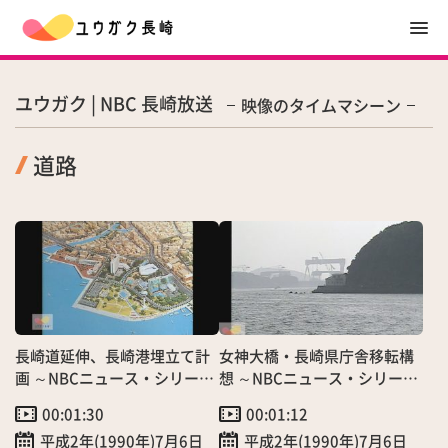
ユウガク | NBC 長崎放送
映像のタイムマシーン
道路
長崎道延伸、長崎港埋立て計
女神大橋・長崎県庁舎移転構
画 ～NBCニュース・シリーズ
想 ～NBCニュース・シリーズ
西暦2000年には②～
西暦2000年には①～
00:01:30
00:01:12
平成2年(1990年)7月6日
平成2年(1990年)7月6日