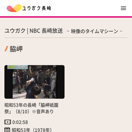
ユウガク | NBC 長崎放送
映像のタイムマシーン
脇岬
昭和53年の長崎「脇岬祇園
祭」（8/10）※音声あり
0:02:58
昭和53年（1978年）