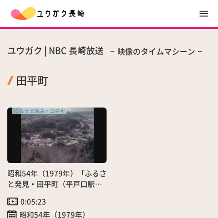
ユウガク | NBC 長崎放送
映像のタイムマシーン
田平町
昭和54年（1979年）「ふるさ
と発見・田平町（平戸口駅、
平戸瀬戸を訪ねて）」（3/1）
0:05:23
昭和54年（1979年）