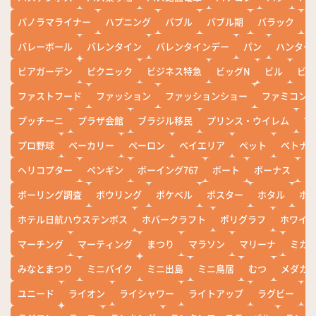
パノラマライナー
ハプニング
バブル
バブル期
バラック
バレーボール
バレンタイン
バレンタインデー
パン
ハンター
ビアガーデン
ピクニック
ビジネス特急
ビッグN
ビル
ビワ
ファストフード
ファッション
ファッションショー
ファミコン
プッチーニ
プラザ会館
ブラジル移民
プリンス・ウイレム
ブ
プロ野球
ベーカリー
ペーロン
ベイエリア
ペット
ベトナ
ヘリコプター
ペンギン
ボーイング767
ボート
ボーナス
ホ
ボーリング調査
ボウリング
ポケベル
ポスター
ホタル
ホ
ホテル日航ハウステンボス
ホバークラフト
ポリグラフ
ホワイ
マーチング
マーティング
まつり
マラソン
マリーナ
ミカ
みなとまつり
ミニバイク
ミニ出島
ミニ鳥居
むつ
メダカ
ユニード
ライオン
ライシャワー
ライトアップ
ラグビー