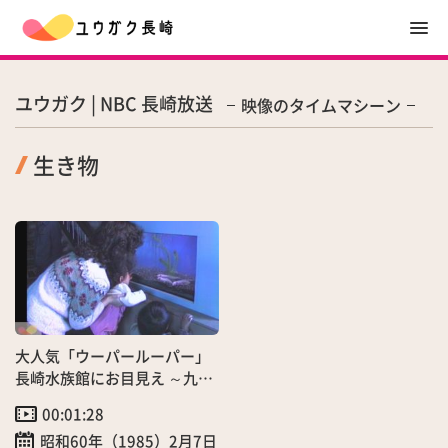
ユウガク | NBC 長崎放送
映像のタイムマシーン
生き物
大人気「ウーパールーパー」
長崎水族館にお目見え ～九州
初！〜
00:01:28
昭和60年（1985）2月7日