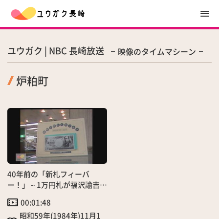
ユウガク | NBC 長崎放送
映像のタイムマシーン
炉粕町
40年前の「新札フィーバ
ー！」～1万円札が福沢諭吉に
～
00:01:48
昭和59年(1984年)11月1