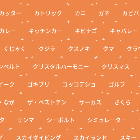
カッター
カトリック
カニ
ガネ
カピバ
カレー
キッチンカー
キビナゴ
キャバレー
くじゃく
クジラ
クスノキ
クマ
クラ
ンベルト
クリスタルハーモニー
クリスマス
イーク
ゴキブリ
コッコデショ
ゴルフ
・なが
ザ・ベストテン
サーカス
さくら
タ
サンマ
シーボルト
シミュレーター
イ
スカイダイビング
スカイランド
スキー