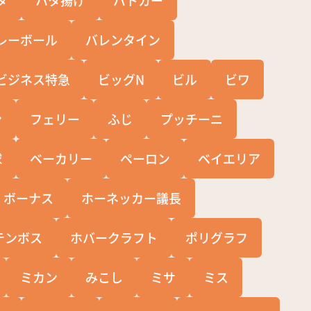
レーボール
バレンタイン
ビジネス特急
ビッグN
ビル
ビワ
ン
フェリー
ふじ
プッチーニ
球
ベーカリー
ペーロン
ベイエリア
ボーナス
ホーネッカー議長
テンボス
ホバークラフト
ポリグラフ
ミカン
みこし
ミサ
ミス