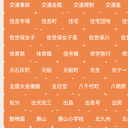
交通事故
交通会館
交通規制
交通量
住吉市場
住吉町
住宅
住宅団地
住
佐世保女子
佐世保女子高
佐世保川
佐
体育祭
体育館
信号機
修学旅行
修
元石灰町
元船
元船町
先生
光ケー
全国大会優勝
全日空
八千代町
八朔祭
処分
出光佐三
出島
出島号
出炭
動物園
勝山
勝山小学校
北九州
北