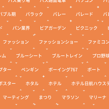
バブル期
バラック
バレー
パレード
バ
ド
パン業界
ビアガーデン
ピクニック
ファッション
ファッションショー
ファミコ
レム
ブルーシート
ブルートレイン
プロ野
プター
ペンギン
ボーイング767
ボート
ポスター
ホタル
ホテル
ホテル日航ハウス
マーティング
まつり
マラソン
マリーナ