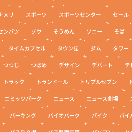
ナメリ
スポーツ
スポーツセンター
セール
センバツ
ゾウ
そうめん
ソニー
そば
タイムカプセル
タウン誌
ダム
タワー
つつじ
つばめ
デザイン
デパート
テ
トラック
トランドール
トリプルセブン
ニミッツパーク
ニュース
ニュース劇場
パーキング
バイオパーク
バイク
バイ
バス乗り場
バス路面電車
パソコン
ハ