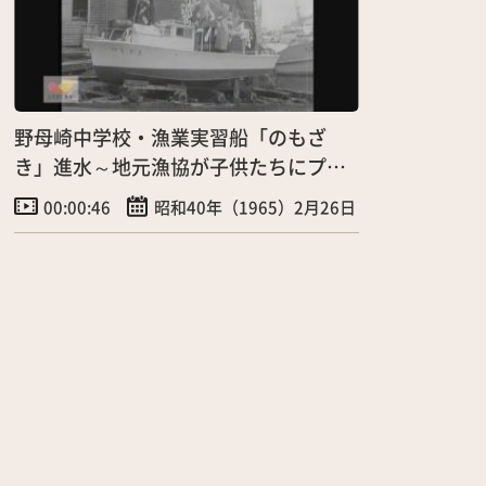
野母崎中学校・漁業実習船「のもざ
き」進水～地元漁協が子供たちにプレ
ゼント！
00:00:46
昭和40年（1965）2月26日