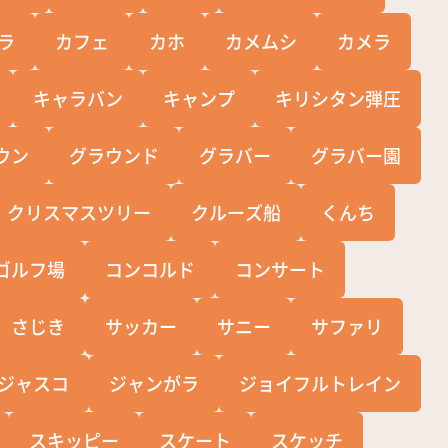
ラ
カフェ
カホ
カメムシ
カメラ
キャラバン
キャンプ
キリシタン弾圧
ウン
グラウンド
グラバー
グラバー園
クリスマスツリー
クルーズ船
くんち
ゴルフ場
コンコルド
コンサート
さじき
サッカー
サニー
サファリ
ジャスコ
ジャンがラ
ジョイフルトレイン
スキッピー
スケート
スケッチ