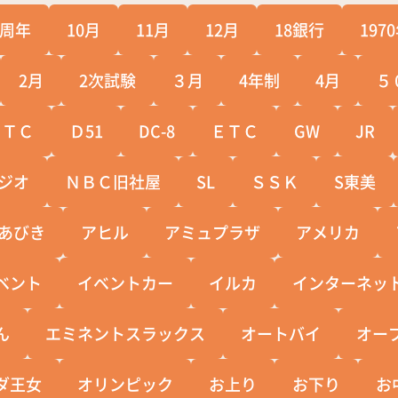
0周年
10月
11月
12月
18銀行
197
2月
2次試験
３月
4年制
4月
５
ＣＴＣ
Ｄ51
DC-8
ＥＴＣ
GW
JR
ジオ
ＮＢＣ旧社屋
SL
ＳＳＫ
S東美
あびき
アヒル
アミュプラザ
アメリカ
ベント
イベントカー
イルカ
インターネッ
ん
エミネントスラックス
オートバイ
オー
ダ王女
オリンピック
お上り
お下り
お