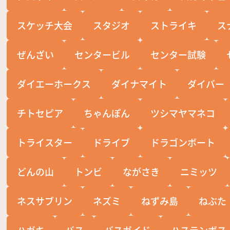
スケッチ大会
スタジオ
ストライキ
ス
ぜんざい
センタービル
センター試験
ダイエーホークス
ダイナマイト
ダイバー
チトセピア
ちゃんぽん
ツシマヤマネコ
トライスター
ドライブ
ドラゴンボート
どんの山
トンビ
ながさき
ニミッツ
ネスサブリン
ネズミ
ねずみ島
ねぶた
ハガキ
バス
バスガイド
ハステンボス