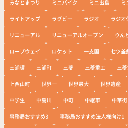
みなとまつり
ミニバイク
ミニ出島
ミ
ライトアップ
ラグビー
ラジオ
ラジオ
リニューアル
リニューアルオープン
りん
ロープウェイ
ロケット
一支国
七ツ釜
三浦環
三浦町
三菱
三菱重工
三菱
上西山町
世界一
世界最大
世界遺産
中学生
中島川
中町
中継車
中華街
事務局おすすめ3
事務局おすすめ法人様向け1