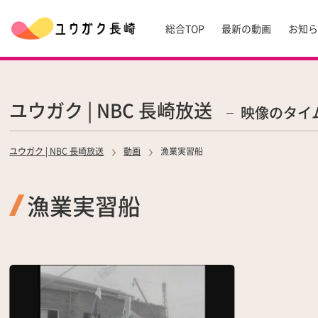
総合TOP
最新の動画
お知
ユウガク | NBC 長崎放送
映像のタイ
ユウガク | NBC 長崎放送
動画
漁業実習船
漁業実習船