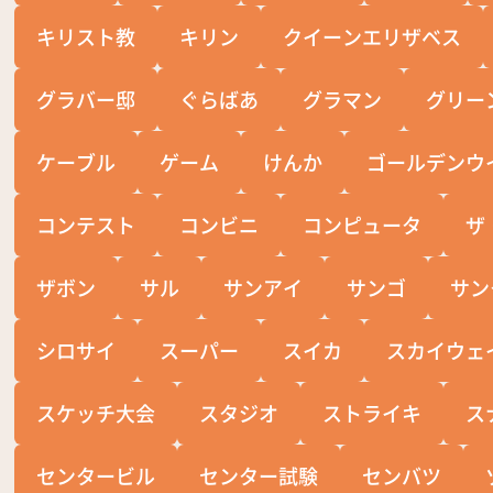
キリスト教
キリン
クイーンエリザベス
グラバー邸
ぐらばあ
グラマン
グリー
ケーブル
ゲーム
けんか
ゴールデンウ
コンテスト
コンビニ
コンピュータ
ザ
ザボン
サル
サンアイ
サンゴ
サン
シロサイ
スーパー
スイカ
スカイウェ
スケッチ大会
スタジオ
ストライキ
ス
センタービル
センター試験
センバツ