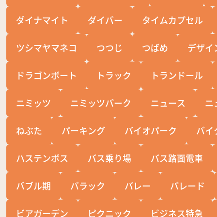
ダイナマイト
ダイバー
タイムカプセル
ツシマヤマネコ
つつじ
つばめ
デザイ
ドラゴンボート
トラック
トランドール
ニミッツ
ニミッツパーク
ニュース
ニ
ねぶた
パーキング
バイオパーク
バイ
ハステンボス
バス乗り場
バス路面電車
バブル期
バラック
バレー
パレード
ビアガーデン
ピクニック
ビジネス特急