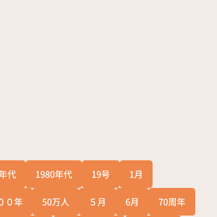
0年代
1980年代
19号
1月
００年
50万人
５月
6月
70周年