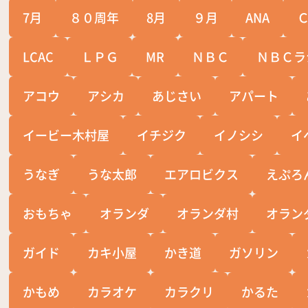
7月
８０周年
8月
９月
ANA
LCAC
ＬＰＧ
MR
ＮＢＣ
ＮＢＣラ
アコウ
アシカ
あじさい
アパート
イービー木村屋
イチジク
イノシシ
イ
うなぎ
うな太郎
エアロビクス
えぷろ
おもちゃ
オランダ
オランダ村
オラン
ガイド
カキ小屋
かき道
ガソリン
かもめ
カラオケ
カラクリ
かるた