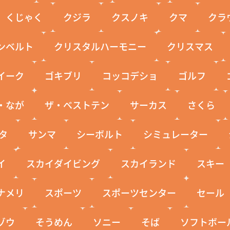
くじゃく
クジラ
クスノキ
クマ
クラ
ンベルト
クリスタルハーモニー
クリスマス
イーク
ゴキブリ
コッコデショ
ゴルフ
・なが
ザ・ベストテン
サーカス
さくら
タ
サンマ
シーボルト
シミュレーター
イ
スカイダイビング
スカイランド
スキー
ナメリ
スポーツ
スポーツセンター
セール
ゾウ
そうめん
ソニー
そば
ソフトボー