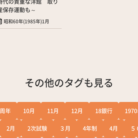
時代の貴重な洋館 取り
産保存運動も～
昭和60年(1985年)1月
その他のタグも見る
0周年
10月
11月
12月
18銀行
197
2月
2次試験
３月
4年制
4月
５