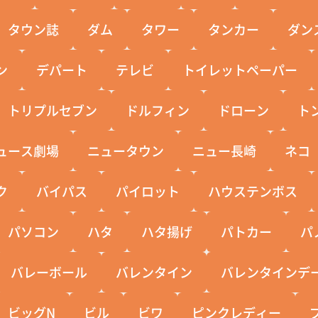
タウン誌
ダム
タワー
タンカー
ダン
ン
デパート
テレビ
トイレットペーパー
トリプルセブン
ドルフィン
ドローン
ト
ュース劇場
ニュータウン
ニュー長崎
ネコ
ク
バイパス
パイロット
ハウステンボス
パソコン
ハタ
ハタ揚げ
パトカー
パ
バレーボール
バレンタイン
バレンタインデ
ビッグN
ビル
ビワ
ピンクレディー