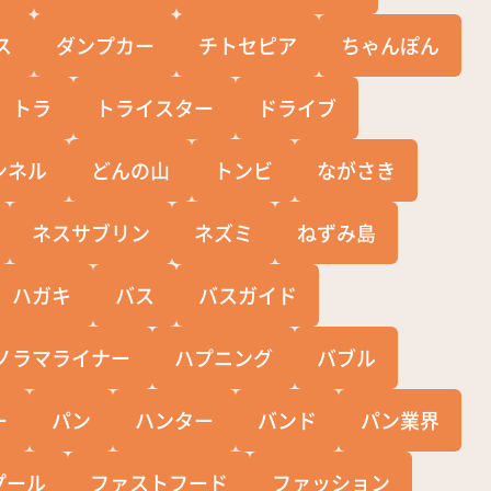
ス
ダンプカー
チトセピア
ちゃんぽん
トラ
トライスター
ドライブ
ンネル
どんの山
トンビ
ながさき
ネスサブリン
ネズミ
ねずみ島
ハガキ
バス
バスガイド
ノラマライナー
ハプニング
バブル
ー
パン
ハンター
バンド
パン業界
プール
ファストフード
ファッション