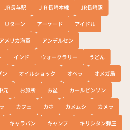
JR長与駅
ＪＲ長崎本線
JR長崎駅
Ｕターン
アーケード
アイドル
アメリカ海軍
アンデルセン
ト
インド
ウォークラリー
うどん
プン
オイルショック
オペラ
オメガ局
中元
お旅所
お盆
カールビンソン
ラ
カフェ
カホ
カメムシ
カメラ
キャラバン
キャンプ
キリシタン弾圧