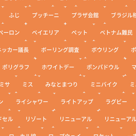
ふじ
プッチーニ
プラザ会館
ブラジル
ペーロン
ベイエリア
ペット
ベトナム難民
ネッカー議長
ボーリング調査
ボウリング
ポリグラフ
ホワイトデー
ポンパドウル
ミサ
ミス
みなとまつり
ミニバイク
ミ
ン
ライシャワー
ライトアップ
ラグビー
ドセル
リゾート
リニューアル
リニューア