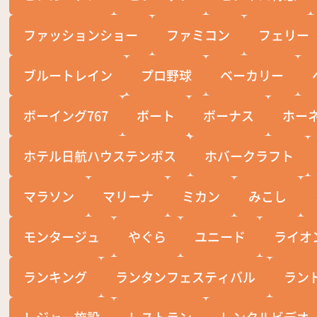
ファッションショー
ファミコン
フェリー
ブルートレイン
プロ野球
ベーカリー
ボーイング767
ボート
ボーナス
ホー
ホテル日航ハウステンボス
ホバークラフト
マラソン
マリーナ
ミカン
みこし
モンタージュ
やぐら
ユニード
ライオ
ランキング
ランタンフェスティバル
ラン