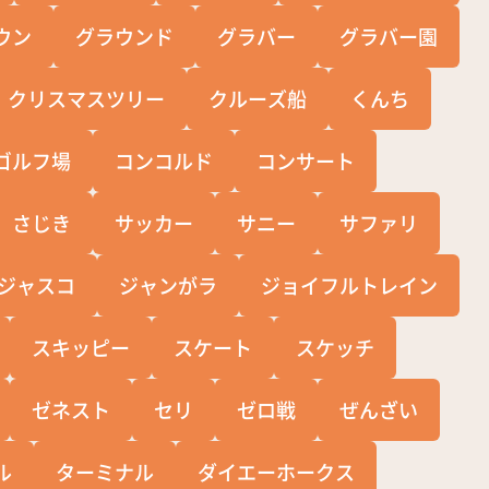
ウン
グラウンド
グラバー
グラバー園
クリスマスツリー
クルーズ船
くんち
ゴルフ場
コンコルド
コンサート
さじき
サッカー
サニー
サファリ
ジャスコ
ジャンがラ
ジョイフルトレイン
スキッピー
スケート
スケッチ
ゼネスト
セリ
ゼロ戦
ぜんざい
ル
ターミナル
ダイエーホークス