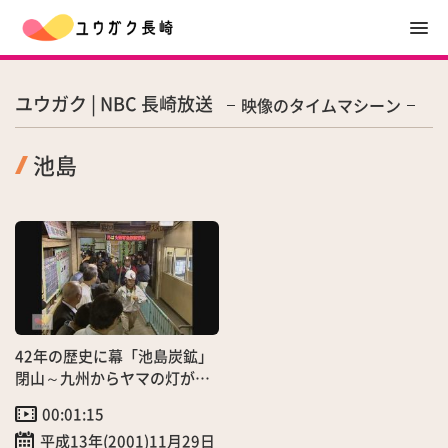
ユウガク | NBC 長崎放送
映像のタイムマシーン
池島
42年の歴史に幕「池島炭鉱」
閉山～九州からヤマの灯が消
える
00:01:15
平成13年(2001)11月29日