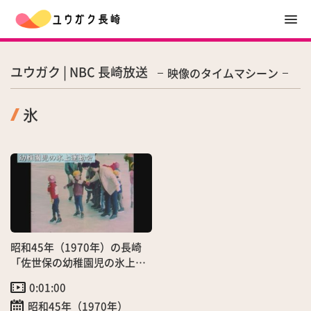
ユウガク | NBC 長崎放送
映像のタイムマシーン
氷
昭和45年（1970年）の長崎
「佐世保の幼稚園児の氷上運
動会」（2/14）
0:01:00
昭和45年（1970年）