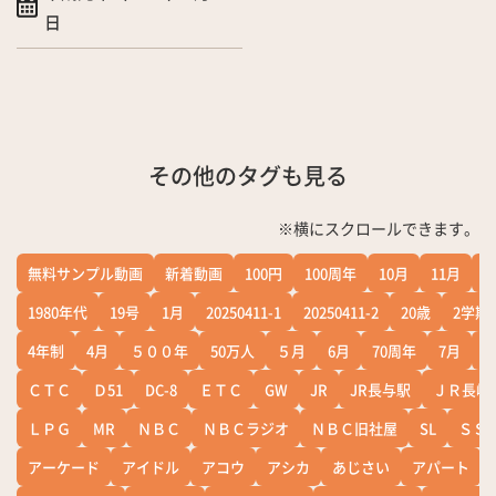
日
その他のタグも見る
※横にスクロールできます。
無料サンプル動画
新着動画
100円
100周年
10月
11月
1
1980年代
19号
1月
20250411-1
20250411-2
20歳
2学期
4年制
4月
５００年
50万人
５月
6月
70周年
7月
ＣＴＣ
Ｄ51
DC-8
ＥＴＣ
GW
JR
JR長与駅
ＪＲ長崎
ＬＰＧ
MR
ＮＢＣ
ＮＢＣラジオ
ＮＢＣ旧社屋
SL
ＳＳ
アーケード
アイドル
アコウ
アシカ
あじさい
アパート