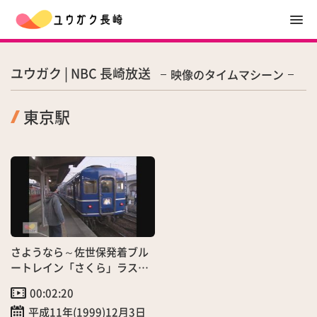
ユウガク | NBC 長崎放送
映像のタイムマシーン
東京駅
さようなら～佐世保発着ブル
ートレイン「さくら」ラスト
ラン
00:02:20
平成11年(1999)12月3日