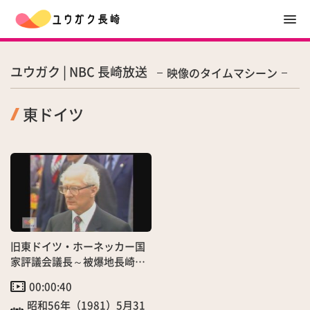
ユウガク | NBC 長崎放送
映像のタイムマシーン
東ドイツ
旧東ドイツ・ホーネッカー国
家評議会議長～被爆地長崎訪
問
00:00:40
昭和56年（1981）5月31