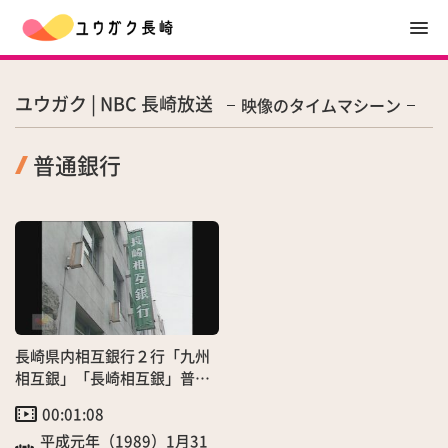
ユウガク | NBC 長崎放送
映像のタイムマシーン
普通銀行
長崎県内相互銀行２行「九州
相互銀」「長崎相互銀」普通
銀行転換へ
00:01:08
平成元年（1989）1月31