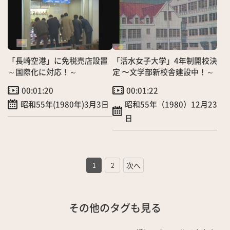
「長崎空港」に免税売店設置
「活水女子大学」4年制開校決
～国際化に対応！～
定 〜文学部新校舎建設中！～
00:01:20
00:01:22
昭和55年(1980年)3月3日
昭和55年（1980）12月23
日
1
2
その他のタグも見る