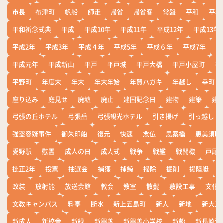
市長
布津町
帆船
師走
帰省
帰省客
常盤
平和
平和
平和祈念式典
平成
平成10年
平成11年
平成12年
平成13年
平成2年
平成3年
平成４年
平成5年
平成６年
平成7年
平
平成元年
平成新山
平戸
平戸城
平戸大橋
平戸小屋町
平
平野町
年度末
年末
年末年始
年賀ハガキ
年越し
幸町
座り込み
庭見せ
廃墟
廃止
建国記念日
建物
建築
建
弓張の丘ホテル
弓張岳
弓張観光ホテル
引き揚げ
引っ越し
強盗容疑事件
御朱印船
復元
快速
念仏
思案橋
恵美須町
愛野駅
慰霊
成人の日
成人式
戦争
戦艦
戦闘機
戸尾
批正2年
投票
抽選会
捕獲
捕鯨
掃除
掘削
揚陸艇
改装
放射能
放送会館
教会
教室
散髪
敷設工事
文化
文教キャンパス
料亭
断水
新上五島町
新人
新地
新大工
新成人
新校舎
新緑
新興善
新興善小学校
新船
新長崎漁